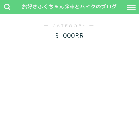
旅好きふくちゃん@車とバイクのブログ
― CATEGORY ―
S1000RR