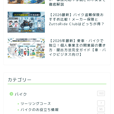
徹底解説
【2026最新】バイク盗難保険お
すすめ比較！メーカー保険と
ZuttoRide Clubはどっちが得？
【2026年最新】愛車・バイクで
独立！個人事業主の開業届の書き
方・提出方法完全ガイド【車・バ
イクビジネス向け】
カテゴリー
168
バイク
ツーリングコース
7
バイクのお役立ち情報
96