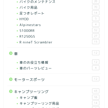
バイクのメンテナンス
28
バイク用品
70
足つきレポート
14
HYOD
5
Alpinestars
4
S1000RR
32
R1250GS
27
R nineT Scrambler
15
12
車
車のお役立ち情報
12
車のパーツレビュー
4
12
モータースポーツ
43
キャンプツーリング
キャンプ飯
16
キャンプツーリング用品
14