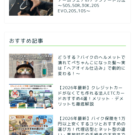
～50S,50R,30K,20S
EVO,20S,10S～
おすすめ記事
どうする？バイクのヘルメットで
潰れてぺちゃんこになった髪〜実
は「ヘアオイル仕込み」で劇的に
変わる！〜
【2026年最新】クレジットカー
ドがなくても作れる法人ETCカー
ドおすすめ4選！メリット・デメ
リットも徹底解説
【2026年最新】バイク保険を1万
円以上安くするコツとおすすめの
選び方！代理店型とネット型の違
い・事故対応や手続きの不安まで