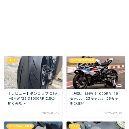
バイク
バイクのお役立ち情報
【レビュー】ダンロップ Q5A
【解説】BMW S1000RR '19
〜BMW '23 S1000RRに履か
モデル、'23モデル、'25モデ
せてみた〜
ルの違い
2025-03-12
2025-02-10
バイクのお役立ち情報
バイク