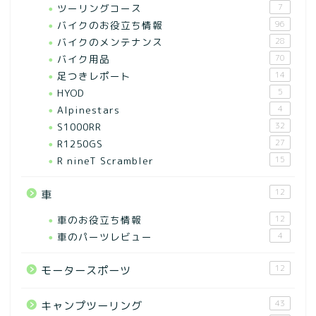
ツーリングコース
7
バイクのお役立ち情報
96
バイクのメンテナンス
28
バイク用品
70
足つきレポート
14
HYOD
5
Alpinestars
4
S1000RR
32
R1250GS
27
R nineT Scrambler
15
12
車
車のお役立ち情報
12
車のパーツレビュー
4
12
モータースポーツ
43
キャンプツーリング