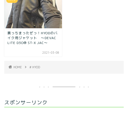
バイク
買っちまったぜっ！HYODのバ
イク用ジャケット ～DEVAC
LITE D3O® ST-X JAC～
2021-03-08
HOME
# HYOD
スポンサーリンク