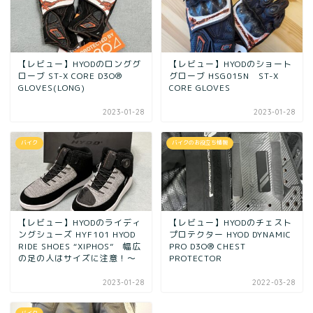
【レビュー】HYODのロンググ
【レビュー】HYODのショート
ローブ ST-X CORE D3O®
グローブ HSG015N ST-X
GLOVES(LONG)
CORE GLOVES
2023-01-28
2023-01-28
バイク
バイクのお役立ち情報
【レビュー】HYODのライディ
【レビュー】HYODのチェスト
ングシューズ HYF101 HYOD
プロテクター HYOD DYNAMIC
RIDE SHOES “XIPHOS” 幅広
PRO D3O® CHEST
の足の人はサイズに注意！〜
PROTECTOR
2023-01-28
2022-03-28