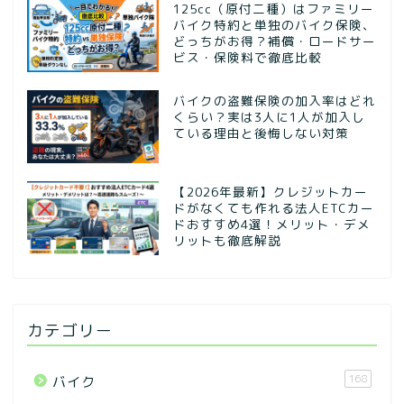
125cc（原付二種）はファミリー
バイク特約と単独のバイク保険、
どっちがお得？補償・ロードサー
ビス・保険料で徹底比較
バイクの盗難保険の加入率はどれ
くらい？実は3人に1人が加入し
ている理由と後悔しない対策
【2026年最新】クレジットカー
ドがなくても作れる法人ETCカー
ドおすすめ4選！メリット・デメ
リットも徹底解説
カテゴリー
168
バイク