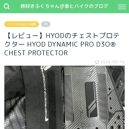
旅好きふくちゃん@車とバイクのブログ
バイクのお役立ち情報
PR
【レビュー】HYODのチェストプロテ
クター HYOD DYNAMIC PRO D3O®
CHEST PROTECTOR
2024-09-16