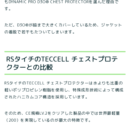
もDYNAMIC PRO D3O® CHEST PROTECTORを選んだ理由で
す。
ただ、D3O®が脇まで大きくカバーしているため、ジャケット
の着脱で若干もたついてしまいます。
RSタイチのTECCELL チェストプロテ
クターとの比較
RSタイチのTECCELL チェストプロテクターは水よりも比重の
軽いポリプロピレン樹脂を使用し、特殊成形技術によって構成
されたハニカムコア構造を採用しています。
そのため、CE規格LV.2をクリアした製品の中では世界最軽量
（200）を実現しているのが最大の特徴です。