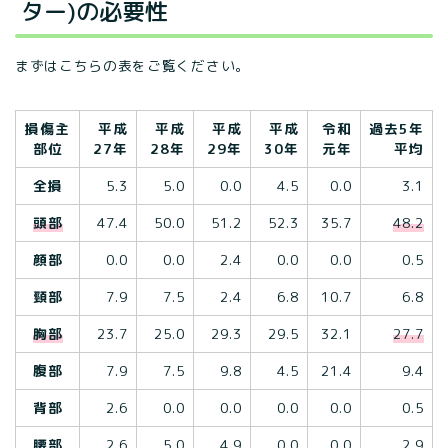
ター)の必要性
まずはこちらの表をご覧ください。
損傷主
平成
平成
平成
平成
令和
過去5年
部位
27年
28年
29年
30年
元年
平均
全損
5.3
5.0
0.0
4.5
0.0
3.1
頭部
47.4
50.0
51.2
52.3
35.7
48.2
顔部
0.0
0.0
2.4
0.0
0.0
0.5
頸部
7.9
7.5
2.4
6.8
10.7
6.8
胸部
23.7
25.0
29.3
29.5
32.1
27.7
腹部
7.9
7.5
9.8
4.5
21.4
9.4
背部
2.6
0.0
0.0
0.0
0.0
0.5
腰部
2.6
5.0
4.9
0.0
0.0
2.9