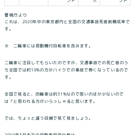
ント
人
ント
警視庁より
これは、2020年中の東京都内と全国の交通事故死者数構成率で
す。
※ 二輪車には原動機付自転車を含みます。
二輪車に注目してもらいたのですが、交通事故での死亡者のう
ち全国では約19%の方がバイクでの事故で無くなっているので
す。
全国で見ると、四輪車は約31%なので思いのほか少ないので
は？と思われる方がいらっしゃると思います。
では、ちょっと違う目線で見て見ましょう。
2019年3月末での自動車保有台数は