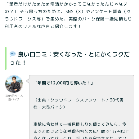
「筆者だけがたまたま電話がかかってこなかったんじゃない
の？」 そう思う方のために、SNS（X）やアンケート調査（ク
ラウドワークス等）で集めた、実際のバイク保険一括見積もり
利用者のリアルな声をご紹介します！
良い口コミ：安くなった・とにかくラクだ
った！
「年間で12,000円も浮いた！」
30代男性・大
（出典：クラウドワークスアンケート / 30代男
型バイク
性・大型バイク）
車検に合わせて一括見積もりを使ってみたら、今
までと同じような補償内容なのに年間で1万円以上
安くなってびっくり。浮いたお金で気になってい