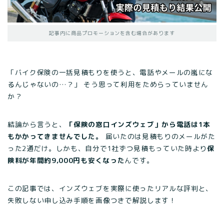
記事内に商品プロモーションを含む場合があります
「バイク保険の一括見積もりを使うと、電話やメールの嵐にな
るんじゃないの…？」 そう思って利用をためらっていません
か？
結論から言うと、
「保険の窓口インズウェブ」から電話は1本
もかかってきませんでした。
届いたのは見積もりのメールがた
った2通だけ。しかも、自分で1社ずつ見積もっていた時より
保
険料が年間約9,000円も安くなった
んです。
この記事では、インズウェブを実際に使ったリアルな評判と、
失敗しない申し込み手順を画像つきで解説します！