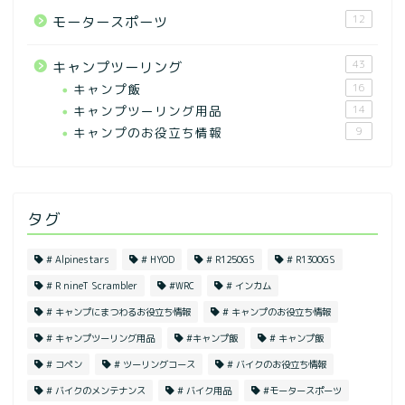
12
モータースポーツ
43
キャンプツーリング
キャンプ飯
16
キャンプツーリング用品
14
キャンプのお役立ち情報
9
タグ
# Alpinestars
# HYOD
# R1250GS
# R1300GS
# R nineT Scrambler
#WRC
# インカム
# キャンプにまつわるお役立ち情報
# キャンプのお役立ち情報
# キャンプツーリング用品
#キャンプ飯
# キャンプ飯
# コペン
# ツーリングコース
# バイクのお役立ち情報
# バイクのメンテナンス
# バイク用品
#モータースポーツ