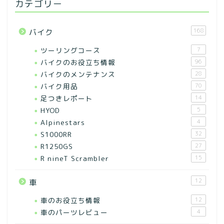
カテゴリー
168
バイク
ツーリングコース
7
バイクのお役立ち情報
96
バイクのメンテナンス
28
バイク用品
70
足つきレポート
14
HYOD
5
Alpinestars
4
S1000RR
32
R1250GS
27
R nineT Scrambler
15
12
車
車のお役立ち情報
12
車のパーツレビュー
4