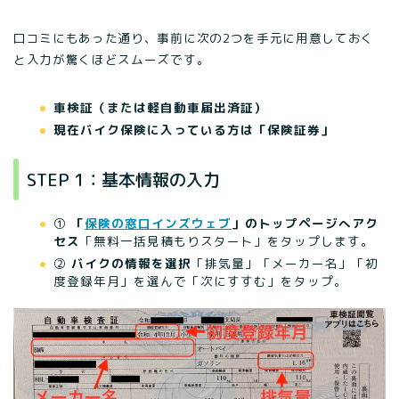
口コミにもあった通り、事前に次の2つを手元に用意しておく
と入力が驚くほどスムーズです。
車検証（または軽自動車届出済証）
現在バイク保険に入っている方は「保険証券」
STEP 1：基本情報の入力
①
「
保険の窓口インズウェブ
」のトップページへアク
セス
「無料一括見積もりスタート」をタップします。
②
バイクの情報を選択
「排気量」「メーカー名」「初
度登録年月」を選んで「次にすすむ」をタップ。