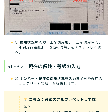
③
使用状況の入力
「主な使用地」「主な使用目的」
「年間走行距離」「改造の有無」をチェックして次
へ。
STEP 2：現在の保険・等級の入力
①
ナンバー・現在の保険状況を入力
満了日や現在の
「ノンフリート等級」を選択します。
コラム：等級のアルファベットってな
に？