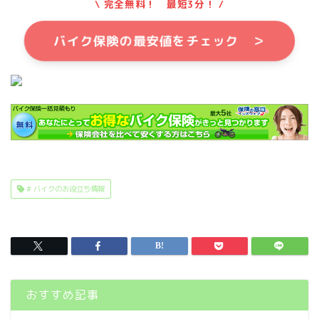
\ 完全無料！ 最短3分！ /
バイク保険の最安値をチェック ＞
# バイクのお役立ち情報
おすすめ記事