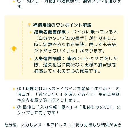
① 「対人」「対物」の賠償額や、補償プランを選びま
す。
補償用語のワンポイント解説
搭乗者傷害保険：
バイクに乗っている人
（自分やタンデムの相手）がケガをした
時に定額で払われる保険。使っても等級
が下がらないメリットがあります。
人身傷害補償：
事故で自分がケガをした
際、過失割合に関係なく実際の損害額を
補償してくれる安心の保険です。
②「保険会社からのアドバイスを希望しますか？」の
項目は、「希望しない」を選んでおくと、余計な電話
や案内を最小限に抑えられます。
③ 最後に「入力情報一覧へ」➔「見積もりをGET」を
タップして完了です！
数分後、入力したメールアドレスにお得な見積もり結果が届き