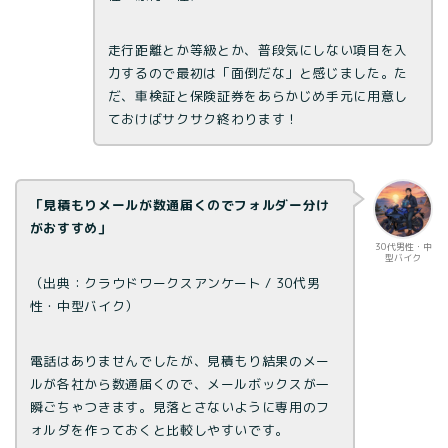
走行距離とか等級とか、普段気にしない項目を入
力するので最初は「面倒だな」と感じました。た
だ、車検証と保険証券をあらかじめ手元に用意し
ておけばサクサク終わります！
「見積もりメールが数通届くのでフォルダー分け
がおすすめ」
30代男性・中
型バイク
（出典：クラウドワークスアンケート / 30代男
性・中型バイク）
電話はありませんでしたが、見積もり結果のメー
ルが各社から数通届くので、メールボックスが一
瞬ごちゃつきます。見落とさないように専用のフ
ォルダを作っておくと比較しやすいです。