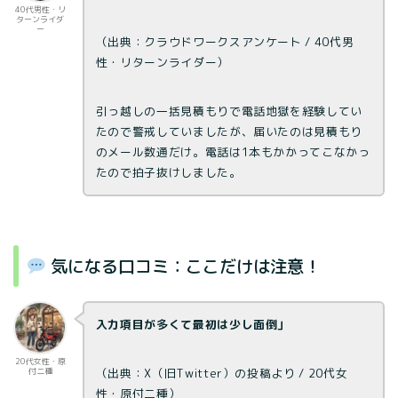
40代男性・リ
ターンライダ
ー
（出典：クラウドワークスアンケート / 40代男
性・リターンライダー）
引っ越しの一括見積もりで電話地獄を経験してい
たので警戒していましたが、届いたのは見積もり
のメール数通だけ。電話は1本もかかってこなかっ
たので拍子抜けしました。
気になる口コミ：ここだけは注意！
入力項目が多くて最初は少し面倒」
20代女性・原
（出典：X（旧Twitter）の投稿より / 20代女
付二種
性・原付二種）