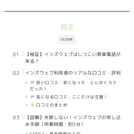
目次
CLOSE
【検証】インズウェブはしつこい営業電話が
来る？
インズウェブ利用者のリアルな口コミ・評判
良い口コミ：安くなった・とにかくラク
だった！
気になる口コミ：ここだけは注意！
口コミのまとめ
【図解】失敗しない！インズウェブの申し込
み手順（所要時間：約5分）
STEP 1：基本情報の入力