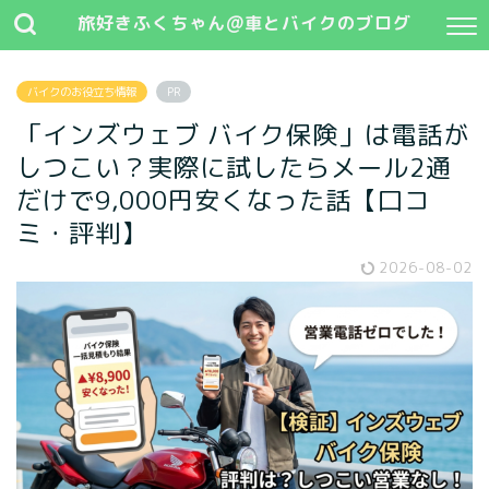
旅好きふくちゃん@車とバイクのブログ
バイクのお役立ち情報
PR
「インズウェブ バイク保険」は電話が
しつこい？実際に試したらメール2通
だけで9,000円安くなった話【口コ
ミ・評判】
2026-08-02