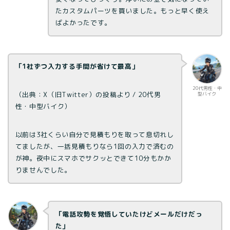
たカスタムパーツを買いました。もっと早く使え
ばよかったです。
「1社ずつ入力する手間が省けて最高」
20代男性・中
（出典：X（旧Twitter）の投稿より / 20代男
型バイク
性・中型バイク）
以前は3社くらい自分で見積もりを取って息切れし
てましたが、一括見積もりなら1回の入力で済むの
が神。夜中にスマホでサクッとできて10分もかか
りませんでした。
「電話攻勢を覚悟していたけどメールだけだっ
た」