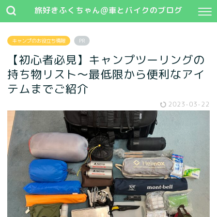
旅好きふくちゃん@車とバイクのブログ
キャンプのお役立ち情報
PR
【初心者必見】キャンプツーリングの
持ち物リスト〜最低限から便利なアイ
テムまでご紹介
2023-03-22