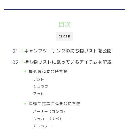
目次
CLOSE
キャンプツーリングの持ち物リストを公開
持ち物リストに載っているアイテムを解説
最低限必要な持ち物
テント
シュラフ
マット
料理や食事に必要な持ち物
バーナー（コンロ）
クッカー（ナベ）
カトラリー