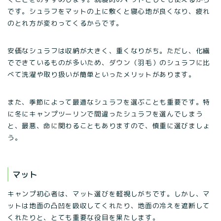
です。シュラフをマットの上に敷くと寝心地が良くなり、疲れ
のとれ方が変わってくるからです。
安価なシュラフは収納が大きく、重くなりがち。ただし、化繊
でできているものが多いため、ダウン（羽毛）のシュラフに比
べて洗濯や取り扱いが簡単といったメリットがあります。
また、季節によって最適なシュラフを選ぶことも重要です。特
に冬にキャンプツーリンで間違ったシュラフを選んでしまう
と、最悪、命に関わることもありますので、慎重に選びましょ
う。
マット
キャンプ初心者は、マット選びを軽視しがちです。しかし、マ
ットは地面の凸凹を吸収してくれたり、地面の冷えを遮断して
くれたりと、とても重要な役目を果たします。