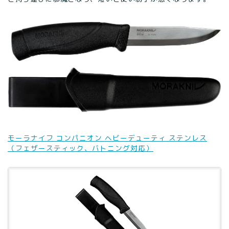
モーラナイフ コンパニオン ヘビーデューティ ステンレス
（フェザースティック、バトニング対応）