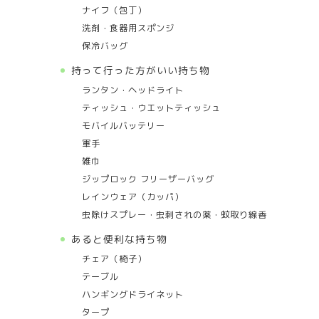
ナイフ（包丁）
洗剤・食器用スポンジ
保冷バッグ
持って行った方がいい持ち物
ランタン・ヘッドライト
ティッシュ・ウエットティッシュ
モバイルバッテリー
軍手
雑巾
ジップロック フリーザーバッグ
レインウェア（カッパ）
虫除けスプレー・虫刺されの薬・蚊取り線香
あると便利な持ち物
チェア（椅子）
テーブル
ハンギングドライネット
タープ