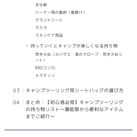
まな板
バーナー用の風防（風除け）
グランドシート
マクラ
スキンケア用品
持っていくとキャンプが楽しくなる持ち物
焚き火台（火バサミ・革のグローブ・焚き火台シ
ート）
BBQコンロ
メスティン
キャンプツーリング用シートバッグの選び方
まとめ：【初心者必見】キャンプツーリング
の持ち物リスト〜最低限から便利なアイテム
までご紹介〜