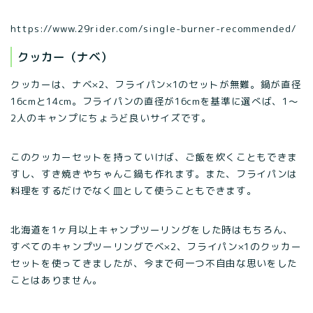
https://www.29rider.com/single-burner-recommended/
クッカー（ナベ）
クッカーは、ナベ×2、フライパン×1のセットが無難。鍋が直径
16cmと14cm。フライパンの直径が16cmを基準に選べば、1〜
2人のキャンプにちょうど良いサイズです。
このクッカーセットを持っていけば、ご飯を炊くこともできま
すし、すき焼きやちゃんこ鍋も作れます。また、フライパンは
料理をするだけでなく皿として使うこともできます。
北海道を1ヶ月以上キャンプツーリングをした時はもちろん、
すべてのキャンプツーリングでベ×2、フライパン×1のクッカー
セットを使ってきましたが、今まで何一つ不自由な思いをした
ことはありません。