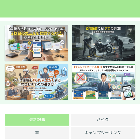
最新記事
バイク
車
キャンプツーリング