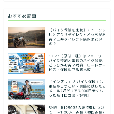
おすすめ記事
【バイク保険を比較】チューリッ
ヒとアクサダイレクトどっちがお
得？三井ダイレクト損保は安い
の？
125cc（原付二種）はファミリー
バイク特約と単独のバイク保険、
どっちがお得？補償・ロードサー
ビス・保険料で徹底比較
「インズウェブ バイク保険」は
電話がしつこい？実際に試したら
メール2通だけで9,000円安くな
った話【口コミ・評判】
BMW R1250GSの維持費につい
て ～1,000km点検（初回点検)