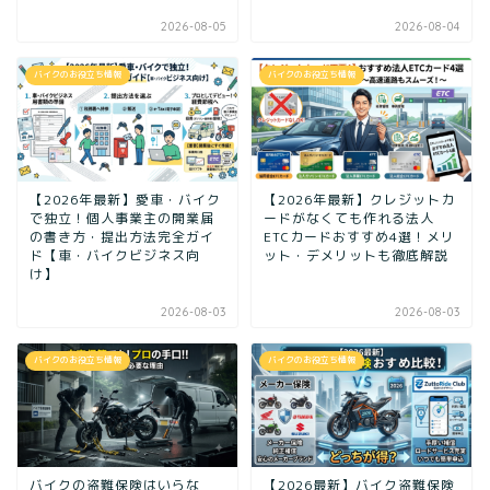
2026-08-05
2026-08-04
バイクのお役立ち情報
バイクのお役立ち情報
【2026年最新】愛車・バイク
【2026年最新】クレジットカ
で独立！個人事業主の開業届
ードがなくても作れる法人
の書き方・提出方法完全ガイ
ETCカードおすすめ4選！メリ
ド【車・バイクビジネス向
ット・デメリットも徹底解説
け】
2026-08-03
2026-08-03
バイクのお役立ち情報
バイクのお役立ち情報
バイクの盗難保険はいらな
【2026最新】バイク盗難保険