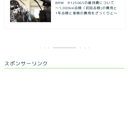
BMW R1250GSの維持費について
～1,000km点検（初回点検)の費用と
1年点検と車検の費用をざっくりと～
スポンサーリンク