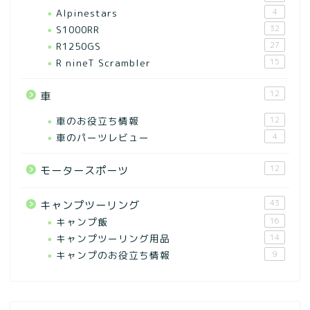
Alpinestars
4
S1000RR
32
R1250GS
27
R nineT Scrambler
15
12
車
車のお役立ち情報
12
車のパーツレビュー
4
12
モータースポーツ
43
キャンプツーリング
キャンプ飯
16
キャンプツーリング用品
14
キャンプのお役立ち情報
9