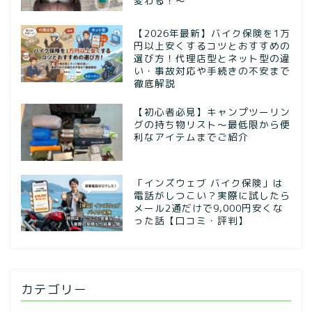
変わる！〜
【2026年最新】バイク保険を1万
円以上安くするコツとおすすめの
選び方！代理店型とネット型の違
い・事故対応や手続きの不安まで
徹底解説
【初心者必見】キャンプツーリン
グの持ち物リスト〜最低限から便
利なアイテムまでご紹介
「インズウェブ バイク保険」は
電話がしつこい？実際に試したら
メール2通だけで9,000円安くな
った話【口コミ・評判】
カテゴリー