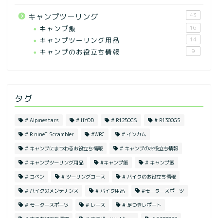
43
キャンプツーリング
キャンプ飯
16
キャンプツーリング用品
14
キャンプのお役立ち情報
9
タグ
# Alpinestars
# HYOD
# R1250GS
# R1300GS
# R nineT Scrambler
#WRC
# インカム
# キャンプにまつわるお役立ち情報
# キャンプのお役立ち情報
# キャンプツーリング用品
#キャンプ飯
# キャンプ飯
# コペン
# ツーリングコース
# バイクのお役立ち情報
# バイクのメンテナンス
# バイク用品
#モータースポーツ
# モータースポーツ
# レース
# 足つきレポート