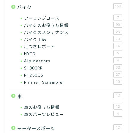
168
バイク
ツーリングコース
7
バイクのお役立ち情報
96
バイクのメンテナンス
28
バイク用品
70
足つきレポート
14
HYOD
5
Alpinestars
4
S1000RR
32
R1250GS
27
R nineT Scrambler
15
12
車
車のお役立ち情報
12
車のパーツレビュー
4
12
モータースポーツ