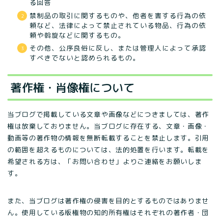
る回答
禁制品の取引に関するものや、他者を害する行為の依
頼など、法律によって禁止されている物品、行為の依
頼や斡旋などに関するもの。
その他、公序良俗に反し、または管理人によって承認
すべきでないと認められるもの。
著作権・肖像権について
当ブログで掲載している文章や画像などにつきましては、著作
権は放棄しておりません。当ブログに存在する、文章・画像・
動画等の著作物の情報を無断転載することを禁止します。引用
の範囲を超えるものについては、法的処置を行います。転載を
希望される方は、「お問い合わせ」よりご連絡をお願いしま
す。
また、当ブログは著作権の侵害を目的とするものではありませ
ん。使用している版権物の知的所有権はそれぞれの著作者・団