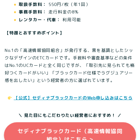
取扱手数料：
550円/枚（年1回）
事務手数料：
走行料金の8%
レンタカー・代車：
利用可能
【特徴とおすすめポイント】
No.1の「高速情報協同組合」が発行する、黒を基調としたシッ
クなデザインのETCカードです。手数料や審査基準などの条件
はNo.1のUCカードと全く同じですが、「取引先に見られても格
好つくカードがいい」「ブラックカード仕様でラグジュアリー
感を出したい」という経営者の方に選ばれています。
【公式】セディナブラックカードのWeb申し込みはこちら
＼ 見た目にもこだわりたい経営者におすすめ！ ／
セディナブラックカード（高速情報協同
組合）はこちら >