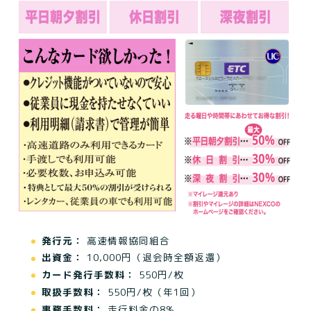
発行元：
高速情報協同組合
出資金：
10,000円（退会時全額返還）
カード発行手数料：
550円/枚
取扱手数料：
550円/枚（年1回）
事務手数料：
走行料金の8%