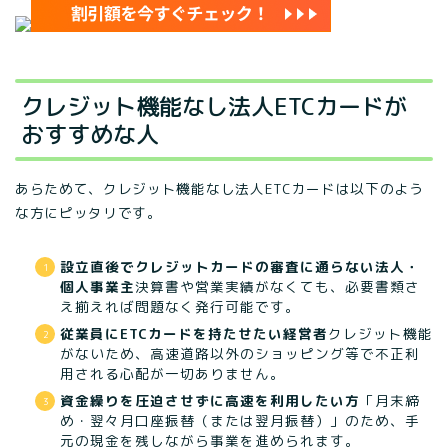
クレジット機能なし法人ETCカードが
おすすめな人
あらためて、クレジット機能なし法人ETCカードは以下のよう
な方にピッタリです。
設立直後でクレジットカードの審査に通らない法人・
個人事業主
決算書や営業実績がなくても、必要書類さ
え揃えれば問題なく発行可能です。
従業員にETCカードを持たせたい経営者
クレジット機能
がないため、高速道路以外のショッピング等で不正利
用される心配が一切ありません。
資金繰りを圧迫させずに高速を利用したい方
「月末締
め・翌々月口座振替（または翌月振替）」のため、手
元の現金を残しながら事業を進められます。