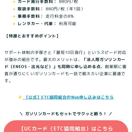
カード発行手数料：
880円/枚
取扱手数料：
880円/枚（年1回）
事務手数料：
走行料金の8%
レンタカー・代車：
利用可能
【特徴とおすすめポイント】
サポート体制の手厚さと「最短10日発行」というスピード対応
が強みの組合です。最大のメリットは、
「法人用ガソリンカー
ド（ENEOS・出光など）」も同時に申し込める点
。創業期に審
査が通りにくいガソリンカードも一括で揃えたい企業に最適で
す。
【公式】ETC協同組合のWeb申し込みはこちら
＼ ガソリンカードもセットでサクッと揃う！ ／
【UCカード（ETC協同組合）はこちら