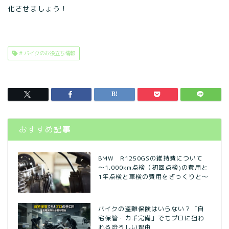
化させましょう！
# バイクのお役立ち情報
おすすめ記事
BMW R1250GSの維持費について
～1,000km点検（初回点検)の費用と
1年点検と車検の費用をざっくりと～
バイクの盗難保険はいらない？「自
宅保管・カギ完備」でもプロに狙わ
れる恐ろしい理由