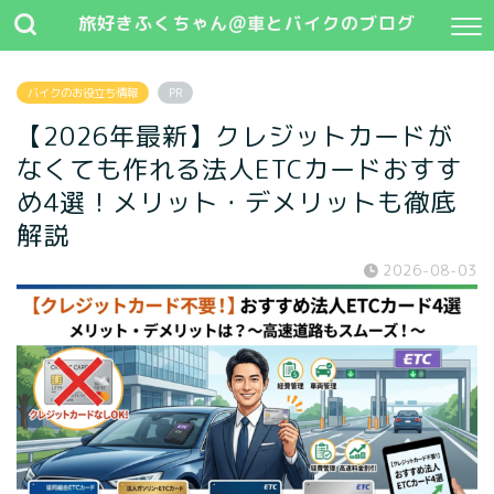
旅好きふくちゃん@車とバイクのブログ
バイクのお役立ち情報
PR
【2026年最新】クレジットカードが
なくても作れる法人ETCカードおすす
め4選！メリット・デメリットも徹底
解説
2026-08-03