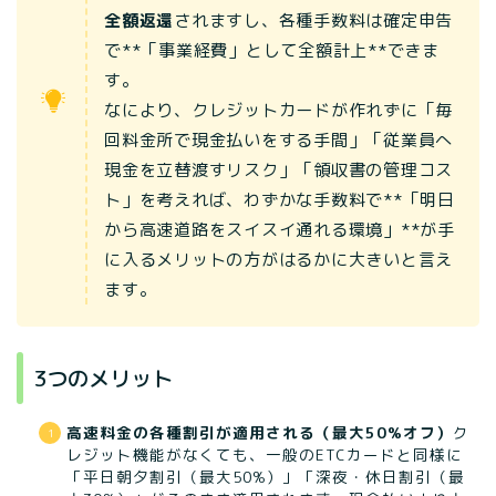
全額返還
されますし、各種手数料は確定申告
で**「事業経費」として全額計上**できま
す。
なにより、クレジットカードが作れずに「毎
回料金所で現金払いをする手間」「従業員へ
現金を立替渡すリスク」「領収書の管理コス
ト」を考えれば、わずかな手数料で**「明日
から高速道路をスイスイ通れる環境」**が手
に入るメリットの方がはるかに大きいと言え
ます。
3つのメリット
高速料金の各種割引が適用される（最大50%オフ）
ク
レジット機能がなくても、一般のETCカードと同様に
「平日朝夕割引（最大50%）」「深夜・休日割引（最