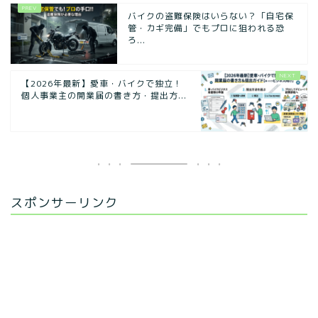
バイクの盗難保険はいらない？「自宅保
管・カギ完備」でもプロに狙われる恐
ろ...
【2026年最新】愛車・バイクで独立！
個人事業主の開業届の書き方・提出方...
スポンサーリンク