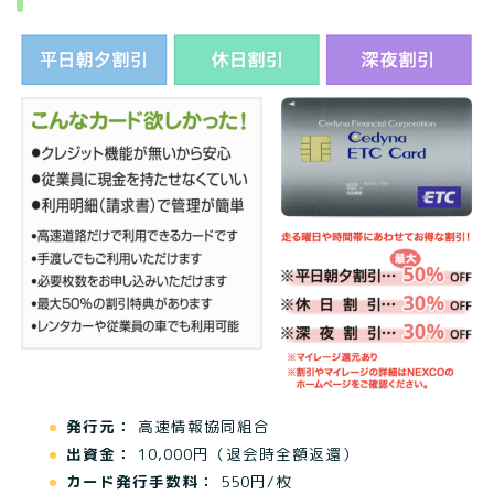
発行元：
高速情報協同組合
出資金：
10,000円（退会時全額返還）
カード発行手数料：
550円/枚