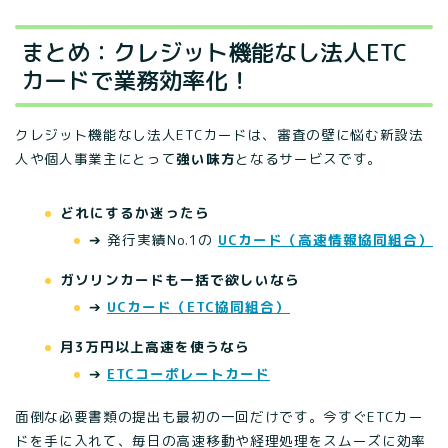
まとめ：クレジット機能なし法人ETC
カードで業務効率化！
クレジット機能なし法人ETCカードは、審査の壁に悩む新設法
人や個人事業主にとって
強い味方
となるサービスです。
どれにするか迷ったら
➔ 発行実績No.1の
UCカード（高速情報協同組合）
ガソリンカードも一括で欲しいなら
➔
UCカード（ETC協同組合）
月3万円以上高速を使うなら
➔
ETCコーポレートカード
面倒な必要書類の提出も最初の一回だけです。今すぐETCカー
ドを手に入れて、毎日の高速移動や経理処理をスムーズに効率