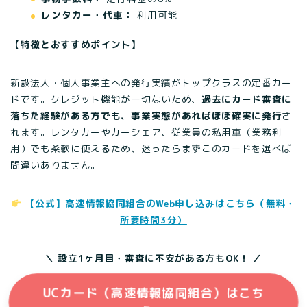
レンタカー・代車：
利用可能
【特徴とおすすめポイント】
新設法人・個人事業主への発行実績がトップクラスの定番カー
ドです。クレジット機能が一切ないため、
過去にカード審査に
落ちた経験がある方でも、事業実態があればほぼ確実に発行
さ
れます。レンタカーやカーシェア、従業員の私用車（業務利
用）でも柔軟に使えるため、迷ったらまずこのカードを選べば
間違いありません。
【公式】高速情報協同組合のWeb申し込みはこちら（無料・
所要時間3分）
＼ 設立1ヶ月目・審査に不安がある方もOK！ ／
UCカード（高速情報協同組合）はこち