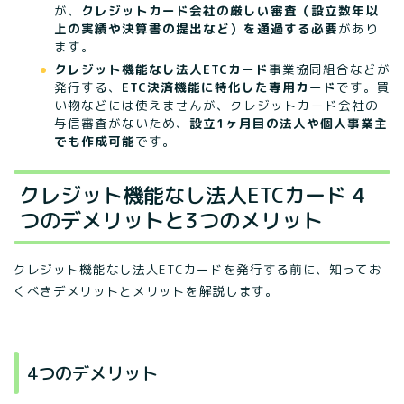
が、
クレジットカード会社の厳しい審査（設立数年以
上の実績や決算書の提出など）を通過する必要
があり
ます。
クレジット機能なし法人ETCカード
事業協同組合などが
発行する、
ETC決済機能に特化した専用カード
です。買
い物などには使えませんが、クレジットカード会社の
与信審査がないため、
設立1ヶ月目の法人や個人事業主
でも作成可能
です。
クレジット機能なし法人ETCカード 4
つのデメリットと3つのメリット
クレジット機能なし法人ETCカードを発行する前に、知ってお
くべきデメリットとメリットを解説します。
4つのデメリット