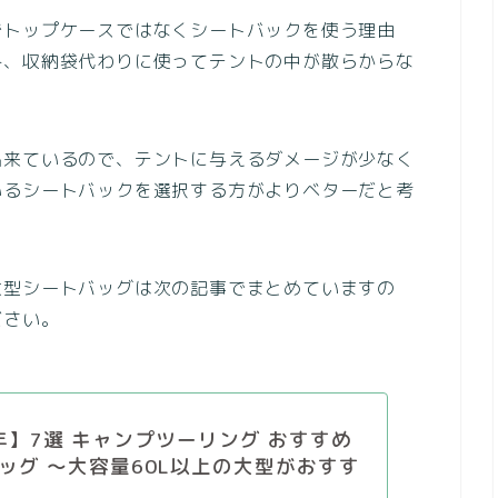
でトップケースではなくシートバックを使う理由
み、収納袋代わりに使ってテントの中が散らからな
出来ているので、テントに与えるダメージが少なく
いるシートバックを選択する方がよりベターだと考
大型シートバッグは次の記事でまとめていますの
ださい。
6年】7選 キャンプツーリング おすすめ
ッグ 〜大容量60L以上の大型がおすす