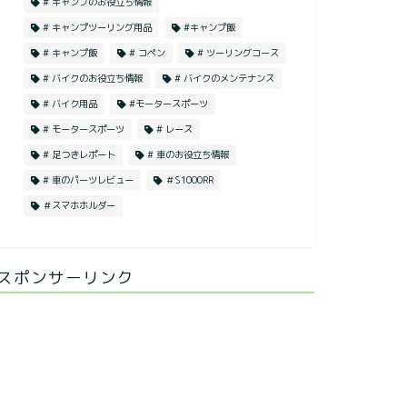
# キャンプのお役立ち情報
# キャンプツーリング用品
#キャンプ飯
# キャンプ飯
# コペン
# ツーリングコース
# バイクのお役立ち情報
# バイクのメンテナンス
# バイク用品
#モータースポーツ
# モータースポーツ
# レース
# 足つきレポート
# 車のお役立ち情報
# 車のパーツレビュー
＃S1000RR
＃スマホホルダー
スポンサーリンク