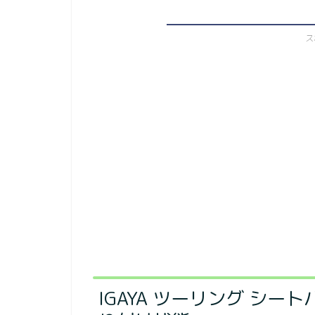
ス
IGAYA ツーリング シ