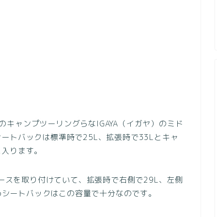
までのキャンプツーリングらなIGAYA（イガヤ）のミド
ートバックは標準時で25L、拡張時で33Lとキャ
に入ります。
ケースを取り付けていて、拡張時で右側で29L、左側
ためシートバックはこの容量で十分なのです。