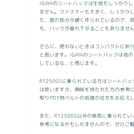
IGAYAのシートバックは生地もしっか
ません。ファスナーも大きく、しっかり
た、底の部分が硬く作られているので、
も、バックが垂れ下がることもありませ
さらに、使わないときはコンパクトに折
と思います。IGAYAのシートバックは
しているな、と感じます。
R1250GSに乗られている方はシート
は思いますが、興味を持たれた方の参考
取り付け用ベルトの処理の仕方をお伝え
また、R1250GS以外の車両に乗られてい
参考になるかもしれませんので、ぜひご