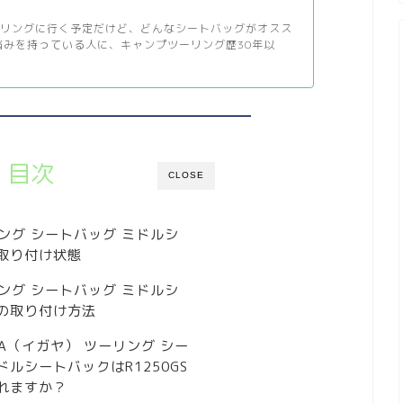
ーリングに行く予定だけど、どんなシートバッグがオスス
悩みを持っている人に、キャンプツーリング歴30年以
目次
CLOSE
ーリング シートバッグ ミドルシ
取り付け状態
ーリング シートバッグ ミドルシ
の取り付け方法
YA（イガヤ） ツーリング シー
ルシートバックはR1250GS
れますか？