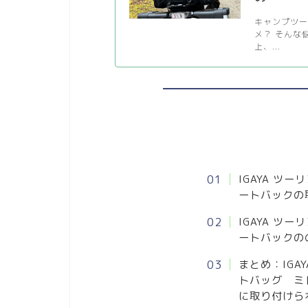
キャンプツ
メ？ そんな
上、...
IGAYA ツ
ートバックの
IGAYA ツ
ートバックの
まとめ：IGA
トバッグ ミド
に取り付けら