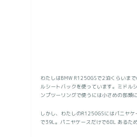
わたしはBMW R1250GSで2泊くらい
ルシートバックを使っています。ミドルシ
ンプツーリングで使うには小さめの部類
しかし、わたしのR1250GSにはパニヤ
で39L。パニヤケースだけで68L ある