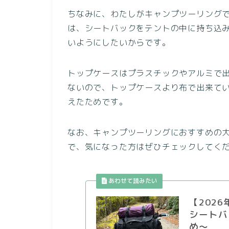
ちなみに、わたしがキャンプツーリング
は、シートバックをテントの中に持ち込
いようにしたいからです。
トップケースはプラスチックやアルミで
ないので、トップケースより布で出来て
えたためです。
なお、キャンプツーリングにおすすめの
で、気になった方はぜひチェックしてく
【202
シートバ
め〜