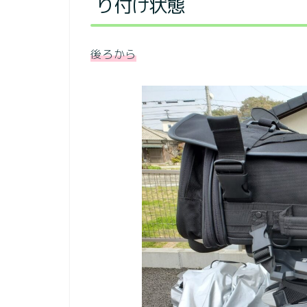
り付け状態
後ろから