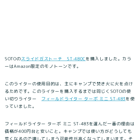
SOTOの
スライドガストーチ ST-480C
を購入しました。カラ
ーはAmazon限定のモノトーンです。
このライターの使用目的は、主にキャンプで焚き火に火を点け
るためです。このライターを購入するまでは同じくSOTOの使
い切りライター
フィールドライター ターボ ミニ ST-483
を使
っていました。
フィールドライター ターボ ミニ ST-483を選んだ一番の理由は
価格が400円台と安いこと。キャンプでは使い方がどうしても
荒くなるので壊してしまう可能性が高くなってしまいます。そ