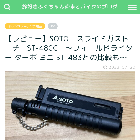
旅好きふくちゃん@車とバイクのブログ
キャンプツーリング用品
PR
【レビュー】SOTO スライドガスト
ーチ ST-480C ～フィールドライタ
ー ターボ ミニ ST-483との比較も～
2023-07-20