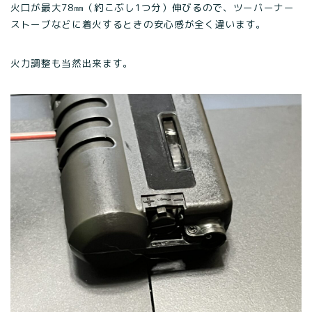
火口が最大78㎜（約こぶし1つ分）伸びるので、ツーバーナー
ストーブなどに着火するときの安心感が全く違います。
火力調整も当然出来ます。