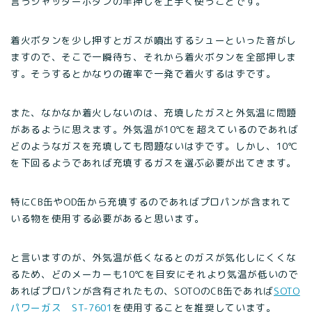
言うシャッターボタンの半押しを上手く使うことです。
着火ボタンを少し押すとガスが噴出するシューといった音がし
ますので、そこで一瞬待ち、それから着火ボタンを全部押しま
す。そうするとかなりの確率で一発で着火するはずです。
また、なかなか着火しないのは、充填したガスと外気温に問題
があるように思えます。外気温が10℃を超えているのであれば
どのようなガスを充填しても問題ないはずです。しかし、10℃
を下回るようであれば充填するガスを選ぶ必要が出てきます。
特にCB缶やOD缶から充填するのであればプロパンが含まれて
いる物を使用する必要があると思います。
と言いますのが、外気温が低くなるとのガスが気化しにくくな
るため、どのメーカーも10℃を目安にそれより気温が低いので
あればプロパンが含有されたもの、SOTOのCB缶であれば
SOTO
パワーガス ST-7601
を使用することを推奨しています。