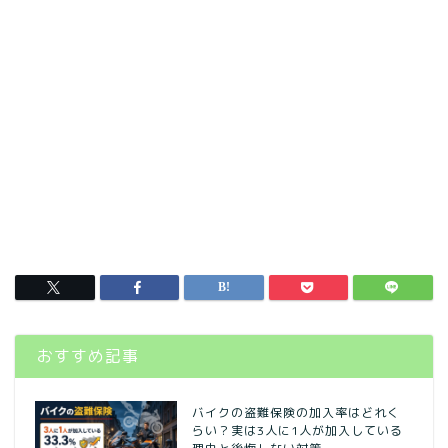
おすすめ記事
バイクの盗難保険の加入率はどれく
らい？実は3人に1人が加入している