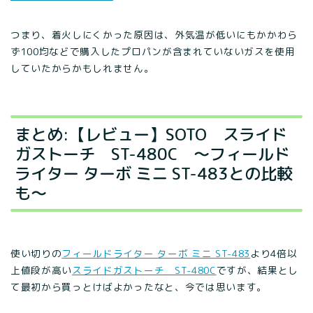
つまり、着火しにくかった原因は、外気温が低いにもかかわら
ず100均などで購入したプロパンが含まれていないガスを使用
していたからかもしれません。
まとめ:【レビュー】SOTO スライド
ガストーチ ST-480C ～フィールド
ライター ターボ ミニ ST-483との比較
も～
使い切りの
フィールドライター ターボ ミニ ST-483
より4倍以
上値段が高い
スライドガストーチ ST-480C
ですが、結果とし
て最初から買っとけばよかったなと、今では思います。