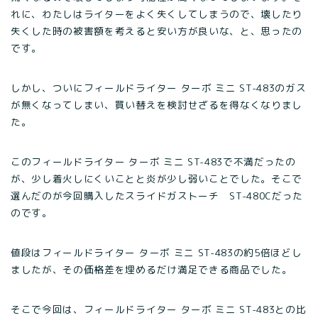
れに、わたしはライターをよく失くしてしまうので、壊したり
失くした時の被害額を考えると安い方が良いな、と、思ったの
です。
しかし、ついにフィールドライター ターボ ミニ ST-483のガス
が無くなってしまい、買い替えを検討せざるを得なくなりまし
た。
このフィールドライター ターボ ミニ ST-483で不満だったの
が、少し着火しにくいことと炎が少し弱いことでした。そこで
選んだのが今回購入したスライドガストーチ ST-480Cだった
のです。
値段はフィールドライター ターボ ミニ ST-483の約5倍ほどし
ましたが、その価格差を埋めるだけ満足できる商品でした。
そこで今回は、フィールドライター ターボ ミニ ST-483との比