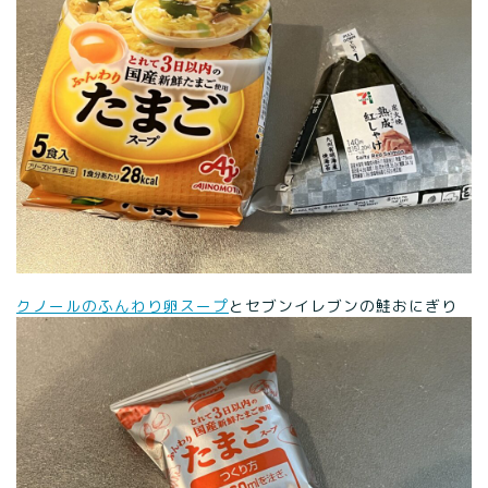
クノールのふんわり卵スープ
とセブンイレブンの鮭おにぎり