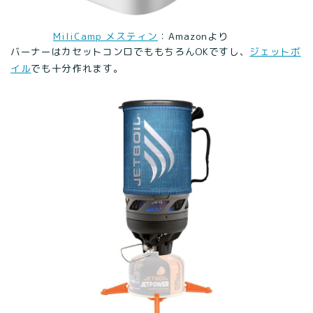
MiliCamp メスティン
：Amazonより
バーナーはカセットコンロでももちろんOKですし、
ジェットボ
イル
でも十分作れます。