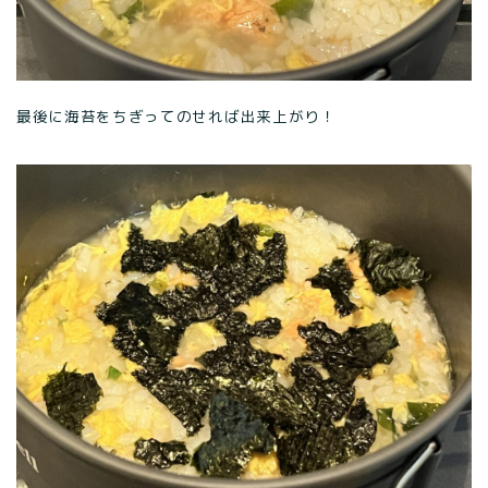
最後に海苔をちぎってのせれば出来上がり！