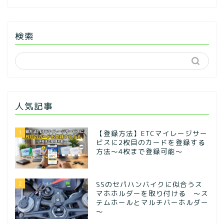
検索
人気記事
1
【登録方法】ETCマイレージサー
ビスに2枚目のカードを登録する
方法〜4枚まで登録可能〜
2
SSのセパハンバイクに似合うス
マホホルダーを取り付ける ～ス
テムホールとマルチバーホルダー
～