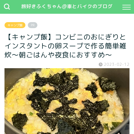
旅好きふくちゃん@車とバイクのブログ
キャンプ飯
PR
【キャンプ飯】コンビニのおにぎりと
インスタントの卵スープで作る簡単雑
炊～朝ごはんや夜食におすすめ～
2023-02-12