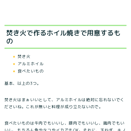
焚き火で作るホイル焼きで用意するも
の
焚き火
アルミホイル
食べたいもの
基本、以上の3つ。
焚き火はまぁいいとして、アルミホイルは絶対に忘れないでく
ださいね。これが無いと料理が成り立たないので。
食べたいものは牛肉でもいいし、豚肉でもいいし、鶏肉でもい
いし、もちろん魚やタコやイカでもOK。それに、玉ねぎ、キノ