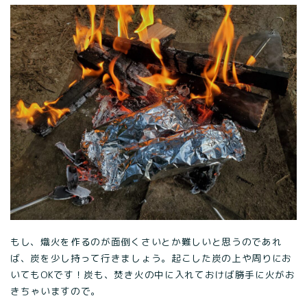
もし、熾火を作るのが面倒くさいとか難しいと思うのであれ
ば、炭を少し持って行きましょう。起こした炭の上や周りにお
いてもOKです！炭も、焚き火の中に入れておけば勝手に火がお
きちゃいますので。