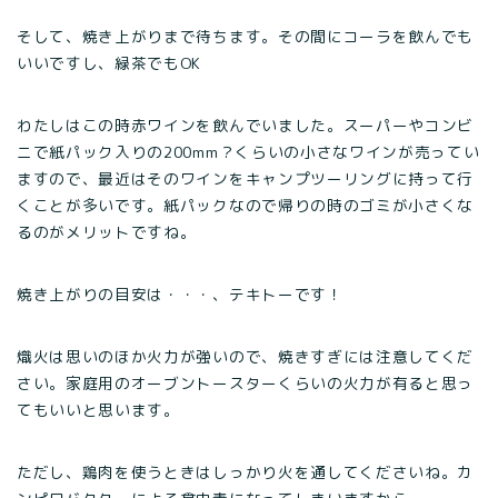
そして、焼き上がりまで待ちます。その間にコーラを飲んでも
いいですし、緑茶でもOK
わたしはこの時赤ワインを飲んでいました。スーパーやコンビ
ニで紙パック入りの200mm？くらいの小さなワインが売ってい
ますので、最近はそのワインをキャンプツーリングに持って行
くことが多いです。紙パックなので帰りの時のゴミが小さくな
るのがメリットですね。
焼き上がりの目安は・・・、テキトーです！
熾火は思いのほか火力が強いので、焼きすぎには注意してくだ
さい。家庭用のオーブントースターくらいの火力が有ると思っ
てもいいと思います。
ただし、鶏肉を使うときはしっかり火を通してくださいね。カ