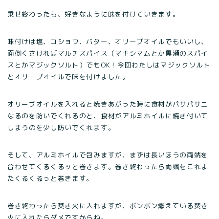
乗せ終わったら、好きなように味を付けていきます。
味付けは塩、コショウ、バター、オリーブオイルでもいいし、
面倒くさければマルチスパイス（マキシマムとか黒瀬のスパイ
スとかマジックソルト）でもOK！今回わたしはマジックソルト
とオリーブオイルで味を付けました。
オリーブオイルを入れると焼きあがった時に食材がパサパサニ
なるのを防いでくれるのと、食材がアルミホイルに焼き付いて
しまうのを少し防いでくれます。
そして、アルミホイルで包みますが、まずは長いほうの両端を
合わせてくるくるッと巻きます。巻き終わったら両端をこれま
たくるくるっと巻きます。
巻き終わったら焚き火に入れますが、ボンボン燃えている焚き
火に入れたらダメですからね。