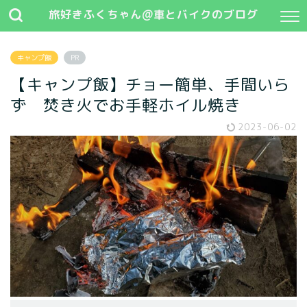
旅好きふくちゃん@車とバイクのブログ
キャンプ飯
PR
【キャンプ飯】チョー簡単、手間いら
ず 焚き火でお手軽ホイル焼き
2023-06-02