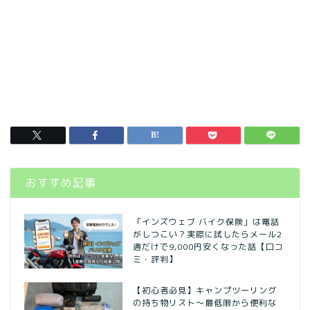
おすすめ記事
「インズウェブ バイク保険」は電話
がしつこい？実際に試したらメール2
通だけで9,000円安くなった話【口コ
ミ・評判】
【初心者必見】キャンプツーリング
の持ち物リスト〜最低限から便利な