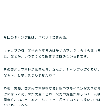
今回のキャンプ飯は、ズバリ！焚き火飯。
キャンプの時、焚き火をする方は多いのでは？ゆらゆら揺れる
炎。なぜか、いつまででも飽きずに眺めていられます。
その焚き火で料理が出来たら、なんか、キャンプっぽくていい
なぁ～、と思ったりしませんか？
でも、実際、焚き火で料理をすると鍋やフライパンがススだら
けになって洗うのが大変！とか、火力の調整が難しい！こんな
面倒くさいこと二度としない！と、思っている方も多いのでは
ないでしょうか。