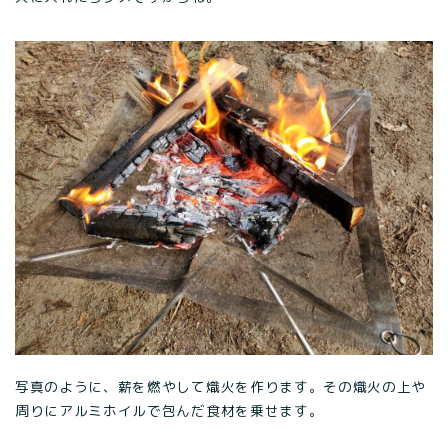
写真のように、薪を燃やして熾火を作ります。その熾火の上や
周りにアルミホイルで包んだ食材を乗せます。