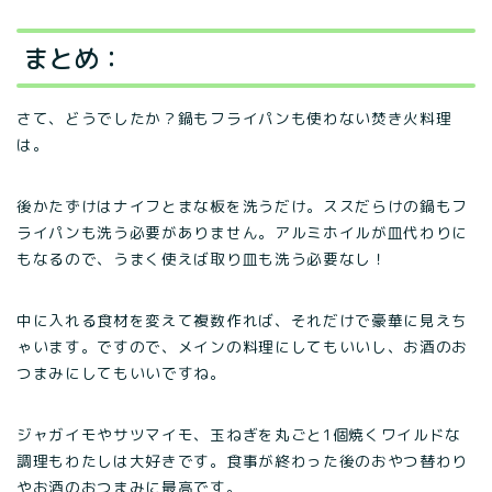
まとめ：
さて、どうでしたか？鍋もフライパンも使わない焚き火料理
は。
後かたずけはナイフとまな板を洗うだけ。ススだらけの鍋もフ
ライパンも洗う必要がありません。アルミホイルが皿代わりに
もなるので、うまく使えば取り皿も洗う必要なし！
中に入れる食材を変えて複数作れば、それだけで豪華に見えち
ゃいます。ですので、メインの料理にしてもいいし、お酒のお
つまみにしてもいいですね。
ジャガイモやサツマイモ、玉ねぎを丸ごと1個焼くワイルドな
調理もわたしは大好きです。食事が終わった後のおやつ替わり
やお酒のおつまみに最高です。