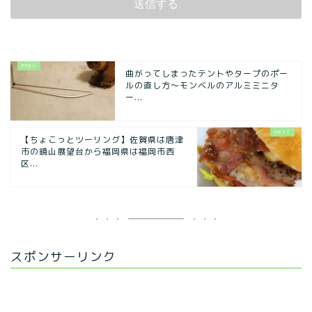
曲がってしまったテントやタープのポー
ルの直し方～モンベルのアルミミニタ
ー...
【ちょこっとツーリング】佐賀県は唐津
市の鏡山展望台から福岡県は福岡市西
区...
スポンサーリンク