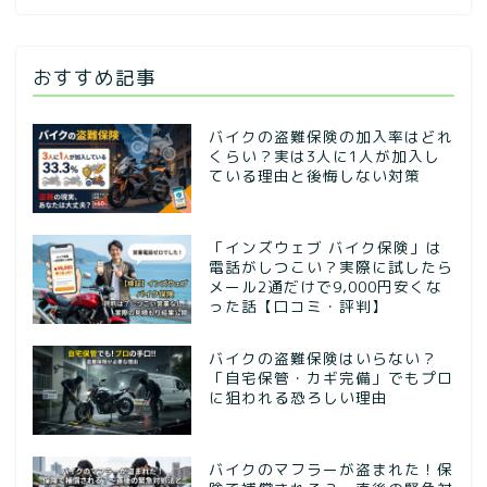
おすすめ記事
バイクの盗難保険の加入率はどれ
くらい？実は3人に1人が加入し
ている理由と後悔しない対策
「インズウェブ バイク保険」は
電話がしつこい？実際に試したら
メール2通だけで9,000円安くな
った話【口コミ・評判】
バイクの盗難保険はいらない？
「自宅保管・カギ完備」でもプロ
に狙われる恐ろしい理由
バイクのマフラーが盗まれた！保