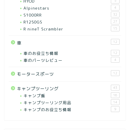
HYOD
5
Alpinestars
4
S1000RR
32
R1250GS
27
R nineT Scrambler
15
12
車
車のお役立ち情報
12
車のパーツレビュー
4
12
モータースポーツ
43
キャンプツーリング
キャンプ飯
16
キャンプツーリング用品
14
キャンプのお役立ち情報
9