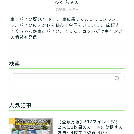
ふくちゃん
旅好きライダー
車とバイク歴30年以上。 車に乗ってあっちにフラフ
ラ。バイクにテントを積んで全国をフラフラ。 旅好き
ふくちゃんが車とバイク、そしてチョットだけキャンプ
の情報を発信。
検索
人気記事
1
【登録方法】ETCマイレージサー
ビスに2枚目のカードを登録する
方法〜4枚まで登録可能〜