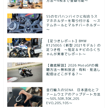
方法〜4枚まで登録可能〜
2
SSのセパハンバイクに似合うス
マホホルダーを取り付ける ～ス
テムホールとマルチバーホルダー
～
3
【足つきレポート】BMW
R1250GS（新型 2021モデル）の
足つき性 ～短足＆チビのふくち
ゃんが実車でレポート～
4
【徹底解説】2026 MotoGPの視
聴方法～無料放送・有料・見逃し
配信はどこがする？～
5
並行輸入のSENA 日本語化とフ
ァームウエアのアップデート方法
～50S,50R,30K,20S
EVO,20S,10S～