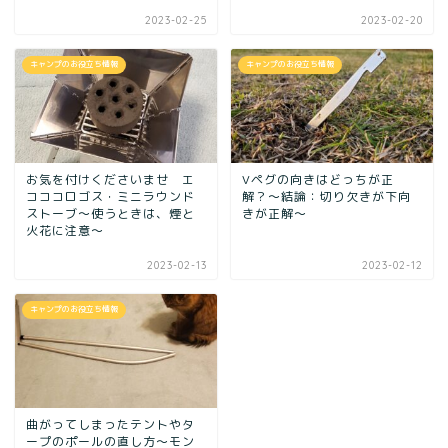
2023-02-25
2023-02-20
キャンプのお役立ち情報
キャンプのお役立ち情報
お気を付けくださいませ エ
Vペグの向きはどっちが正
コココロゴス・ミニラウンド
解？〜結論：切り欠きが下向
ストーブ〜使うときは、煙と
きが正解〜
火花に注意～
2023-02-13
2023-02-12
キャンプのお役立ち情報
曲がってしまったテントやタ
ープのポールの直し方～モン