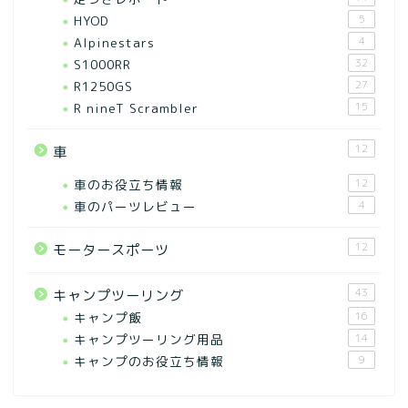
HYOD
5
Alpinestars
4
S1000RR
32
R1250GS
27
R nineT Scrambler
15
12
車
車のお役立ち情報
12
車のパーツレビュー
4
12
モータースポーツ
43
キャンプツーリング
キャンプ飯
16
キャンプツーリング用品
14
キャンプのお役立ち情報
9