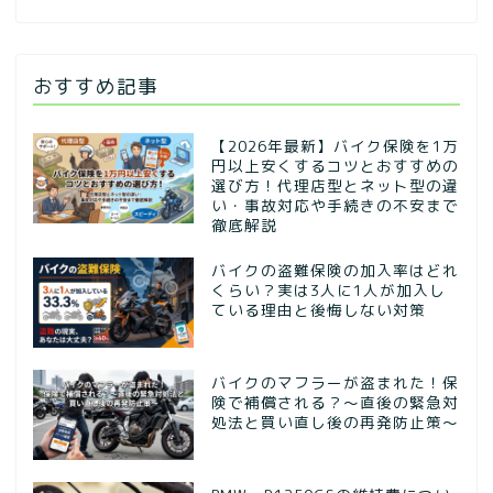
おすすめ記事
【2026年最新】バイク保険を1万
円以上安くするコツとおすすめの
選び方！代理店型とネット型の違
い・事故対応や手続きの不安まで
徹底解説
バイクの盗難保険の加入率はどれ
くらい？実は3人に1人が加入し
ている理由と後悔しない対策
バイクのマフラーが盗まれた！保
険で補償される？～直後の緊急対
処法と買い直し後の再発防止策～