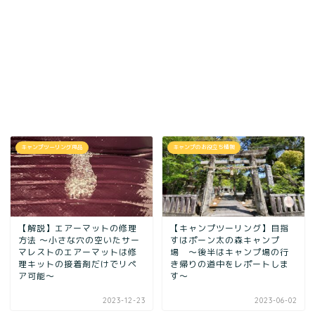
キャンプツーリング用品
キャンプのお役立ち情報
【解説】エアーマットの修理
【キャンプツーリング】目指
方法 〜小さな穴の空いたサー
すはポーン太の森キャンプ
マレストのエアーマットは修
場 ～後半はキャンプ場の行
理キットの接着剤だけでリペ
き帰りの道中をレポートしま
ア可能〜
す～
2023-12-23
2023-06-02