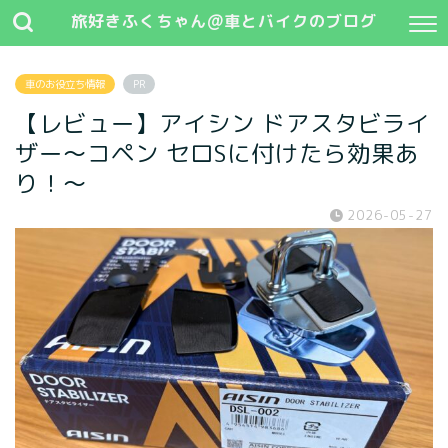
旅好きふくちゃん@車とバイクのブログ
車のお役立ち情報
PR
【レビュー】アイシン ドアスタビライ
ザー〜コペン セロSに付けたら効果あ
り！〜
2026-05-27