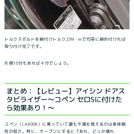
トルクスボルトを締付けトルク23N・mで均等に締め付ければ
取り付け完了です。
片側10分もあれば十分でしょう。
まとめ：【レビュー】アイシン ドアス
タビライザー〜コペン セロSに付けた
ら効果あり！〜
コペン（LA400K）に乗っていて最も不満を覚えるのは車体剛
性の弱さ。特に、オープンにすると『あれ、どっか壊れ