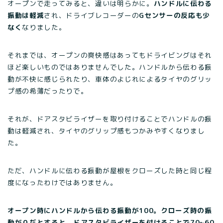
オープンで走ってみると、違いは明らかに。
ハンドルに伝わる
振動は軽減
され、ドライブレコーダーの
Gセンサーの反応も少
なく
なりました。
それまでは、オープンの爽快感はあってもドライビングはそれ
ほど楽しいものではありませんでした。ハンドルから伝わる振
動が不快に感じられたり、車体のよじれによるタイヤのグリッ
プ感の希薄だったりで。
それが、ドアスタビライザーを取り付けることでハンドルの振
動は軽減され、タイヤのグリップ感もつかみやすくなりまし
た。
ただ、ハンドルに伝わる振動が屋根をクローズした時と同じ程
度になったわけではありません。
オープン時にハンドルから伝わる振動が100。クローズ時の振
動が０だとすると、ドアスタビライザーを付けることで70~60