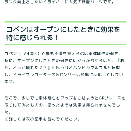
ランク向上させたいドライバーに人気の機能パーツです。
コペンはオープンにしたときに効果を
特に感じられる！
コペン（LA400K）で最も不満を覚えるのは車体剛性の弱さ。
特に、オープンにしたときの弱さにはがっかりするほど。『あ
れ、どっか壊れた？？』と思うほどハンドルブルブルと振動
し、ドライブレコーダーのGセンサーは頻繁に反応してしまい
ます。
そこで、少しでも車体剛性をアップをさせようとGRブレースを
取り付てみたものの、思ったような効果は得られませんでし
た。
※詳しくは次の記事を読んでください。