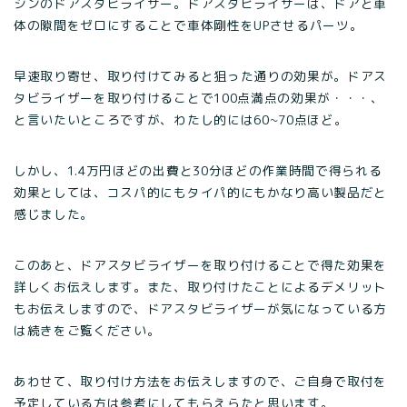
シンのドアスタビライザー。ドアスタビライザーは、ドアと車
体の隙間をゼロにすることで車体剛性をUPさせるパーツ。
早速取り寄せ、取り付けてみると狙った通りの効果が。ドアス
タビライザーを取り付けることで100点満点の効果が・・・、
と言いたいところですが、わたし的には60~70点ほど。
しかし、1.4万円ほどの出費と30分ほどの作業時間で得られる
効果としては、コスパ的にもタイパ的にもかなり高い製品だと
感じました。
このあと、ドアスタビライザーを取り付けることで得た効果を
詳しくお伝えします。また、取り付けたことによるデメリット
もお伝えしますので、ドアスタビライザーが気になっている方
は続きをご覧ください。
あわせて、取り付け方法をお伝えしますので、ご自身で取付を
予定している方は参考にしてもらえらたと思います。