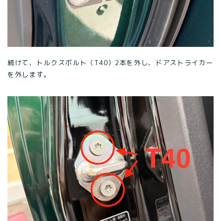
続けて、トルクスボルト（T40）2本を外し、ドアストライカー
を外します。