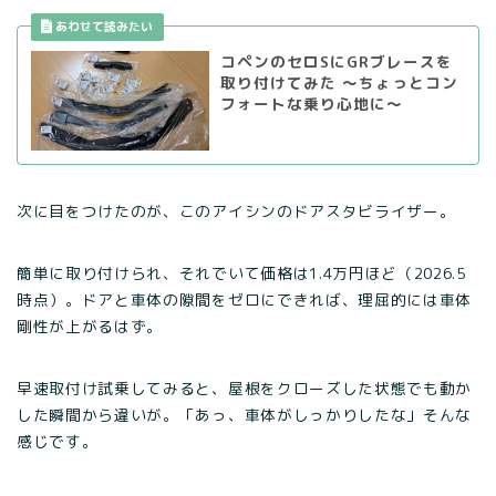
コペンのセロSにGRブレースを
取り付けてみた 〜ちょっとコン
フォートな乗り心地に〜
次に目をつけたのが、このアイシンのドアスタビライザー。
簡単に取り付けられ、それでいて価格は1.4万円ほど（2026.5
時点）。ドアと車体の隙間をゼロにできれば、理屈的には車体
剛性が上がるはず。
早速取付け試乗してみると、屋根をクローズした状態でも動か
した瞬間から違いが。「あっ、車体がしっかりしたな」そんな
感じです。