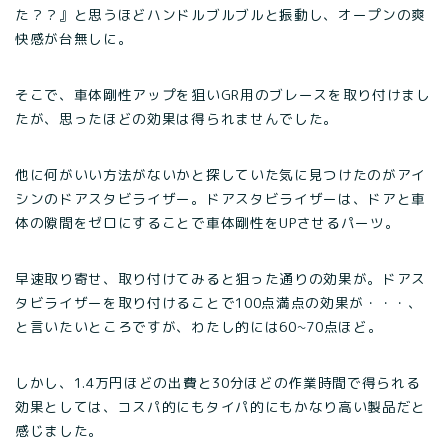
た？？』と思うほどハンドルブルブルと振動し、オープンの爽
快感が台無しに。
そこで、車体剛性アップを狙いGR用のブレースを取り付けまし
たが、思ったほどの効果は得られませんでした。
他に何がいい方法がないかと探していた気に見つけたのがアイ
シンのドアスタビライザー。ドアスタビライザーは、ドアと車
体の隙間をゼロにすることで車体剛性をUPさせるパーツ。
早速取り寄せ、取り付けてみると狙った通りの効果が。ドアス
タビライザーを取り付けることで100点満点の効果が・・・、
と言いたいところですが、わたし的には60~70点ほど。
しかし、1.4万円ほどの出費と30分ほどの作業時間で得られる
効果としては、コスパ的にもタイパ的にもかなり高い製品だと
感じました。