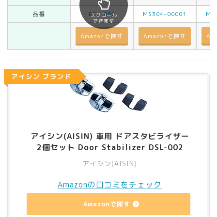
品番
DSL-002
MS304-00001
MS
スクロール
できます
Amazonで探す
Amazonで探す
Am
アイシン ブランド
アイシン(AISIN) 車用 ドアスタビライザー
2個セット Door Stabilizer DSL-002
アイシン(AISIN)
Amazonの口コミをチェック
Amazonで探す