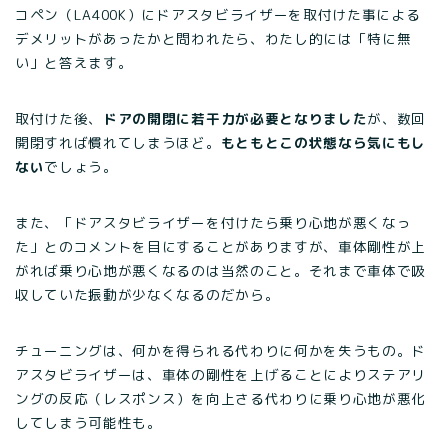
コペン（LA400K）にドアスタビライザーを取付けた事による
デメリットがあったかと問われたら、わたし的には「特に無
い」と答えます。
取付けた後、
ドアの開閉に若干力が必要となりました
が、数回
開閉すれば慣れてしまうほど。
もともとこの状態なら気にもし
ない
でしょう。
また、「ドアスタビライザーを付けたら乗り心地が悪くなっ
た」とのコメントを目にすることがありますが、車体剛性が上
がれば乗り心地が悪くなるのは当然のこと。それまで車体で吸
収していた振動が少なくなるのだから。
チューニングは、何かを得られる代わりに何かを失うもの。ド
アスタビライザーは、車体の剛性を上げることによりステアリ
ングの反応（レスポンス）を向上さる代わりに乗り心地が悪化
してしまう可能性も。