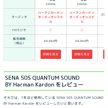
2000m
2000m
ハーマンカードン
ハーマンカードン
プレ
オーディオ
オーディオシステ
オーディオシステ
ム
ム
FMラジオ
○
○
販売価格
48,840円
48,840円
4
（税込）
詳細を見る
詳細を見る
SENA 50S QUANTUM SOUND
BY Harman Kardon をレビュー
それでは、1年ほど使用している SENA 50S QUANTUM SOUND
BY Harman Kardon をレビューしたいと思います。