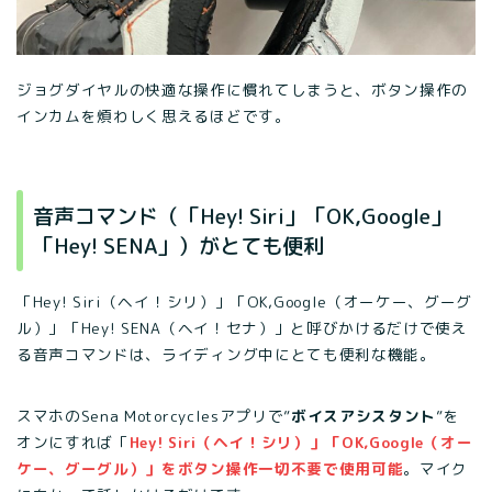
ジョグダイヤルの快適な操作に慣れてしまうと、ボタン操作の
インカムを煩わしく思えるほどです。
音声コマンド（「Hey! Siri」「OK,Google」
「Hey! SENA」）がとても便利
「Hey! Siri（ヘイ！シリ）」「OK,Google（オーケー、グーグ
ル）」「Hey! SENA（ヘイ！セナ）」と呼びかけるだけで使え
る音声コマンドは、ライディング中にとても便利な機能。
スマホのSena Motorcyclesアプリで”
ボイスアシスタント
”を
オンにすれば「
He
y
! Siri（ヘイ！シリ）」「OK,Google（オー
ケー、グーグル）」をボタン操作一切不要で使用可能
。マイク