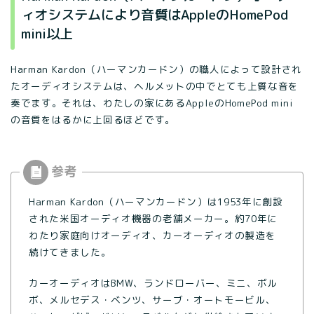
ィオシステムにより音質はAppleのHomePod
mini以上
Harman Kardon（ハーマンカードン）の職人によって設計され
たオーディオシステムは、ヘルメットの中でとても上質な音を
奏でます。それは、わたしの家にあるAppleのHomePod mini
の音質をはるかに上回るほどです。
Harman Kardon（ハーマンカードン）は1953年に創設
された米国オーディオ機器の老舗メーカー。約70年に
わたり家庭向けオーディオ、カーオーディオの製造を
続けてきました。
カーオーディオはBMW、ランドローバー、ミニ、ボル
ボ、メルセデス・ベンツ、サーブ・オートモービル、