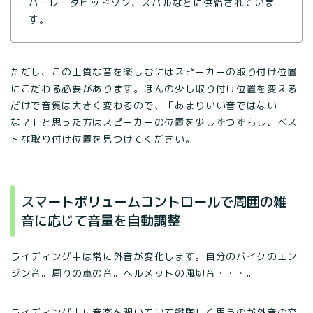
ハーレーダビッドソン、スバルなどに供給されていま
す。
ただし、この上質な音を楽しむにはスピーカーの取り付け位置
にこだわる必要があります。ほんの少し取り付け位置を変える
だけで音質は大きく変わるので、「あまりいい音ではない
な？」と思った方はスピーカーの位置を少しずつずらし、ベス
トな取り付け位置を見つけてください。
スマートボリュームコントロールで周囲の雑
音に応じて音量を自動調整
ライディング中は常に外音が変化します。自分のバイクのエン
ジン音。周りの車の音。ヘルメットの風切音・・・。
ライディング中に音楽を聞いていて鬱陶しく思うのが外音の変