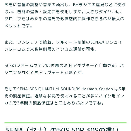
おもに音量の調整や音楽の頭出し、FMラジオの選局などに使う
ほか、機能の選択・設定にも使用します。大きなダイヤルは、
グローブをはめた手の指先でも直感的に操作できるのが最大の
メリットです。
また、ワンタッチで接続、フルオート制御のSENAメッシュイ
ンターコムで人数無制限のインカム通話が可能。
50Sのファームウェアは付属のWiFiアダプターで自動更新。パ
ソコンがなくてもアップデート可能です。
そしてSENA 50S QUANTUM SOUND BY Harman Kardon は3年
間の製品保証。過酷な状況で使われることが多いバイク用イン
カムで3年間の製品保証はとてもありがたいですね。
SENA（セナ）の50S 50R 30Sの違い