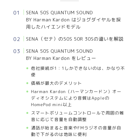
SENA 50S QUANTUM SOUND
BY Harman Kardon はジョグダイヤルを採
用したハイエンドモデル
SENA（セナ）の50S 50R 30Sの違いを解説
SENA 50S QUANTUM SOUND
BY Harman Kardon をレビュー
他社接続が1：1しかできないのは、かなり不
便
価格が最大のデメリット
Harman Kardon（ハーマンカードン）オー
ディオシステムにより音質はAppleの
HomePod mini以上
スマートボリュームコントロールで周囲の雑
音に応じて音量を自動調整
通話が始まると音楽やFMラジオの音量が自
動で下がるのは地味に便利