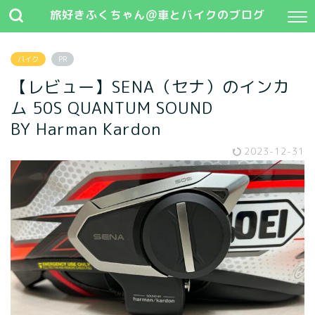
旅好きふくちゃん@車とバイクのブログ
バイク
PR
【レビュー】SENA（セナ）のインカ
ム 50S QUANTUM SOUND
BY Harman Kardon
2023-12-31