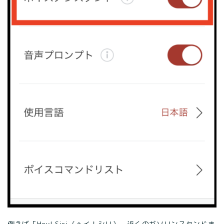
例えば「Hey! Siri（ヘイ！シリ）。近くのガソリンスタンドま