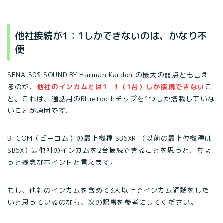
他社接続が1：1しかできないのは、かなり不
便
SENA 50S SOUND BY Harman Kardon の最大の弱点とも言え
るのが、
他社のインカムとは1：1（1台）しか接続できない
こ
と。これは、通話用のBluetoothチップを1つしか搭載していな
いことが原因です。
B+COM（ビーコム）の最上機種 SB6XR （以前の最上位機種は
SB6X）は他社のインカムを2台接続できることを思うと、ちょ
っと残念なポイントと言えます。
もし、他社のインカムを含めて3人以上でインカム通話をした
いと思っているのなら、次の記事を参考にしてください。