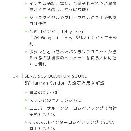
インカム通話、電話、音楽それぞれで音量調
整ができるのは、やっぱり便利
ジョグダイヤルでグローブをはめた手でも操
作は快適
音声コマンド（「Hey! Siri」
「OK,Google」「Hey! SENA」）がとても便
利
ボタンひとつで本体がクランプユニットから
外れるのは複数のヘルメットを使う人にはと
ても便利
SENA 50S QUANTUM SOUND
BY Harman Kardon の設定方法を解説
電源のON・OFF
スマホとのペアリング方法
ユニバーサルインターコムペアリング（他社
接続）の方法
Bluetoothインターコムペアリング（SENA
同士）の方法