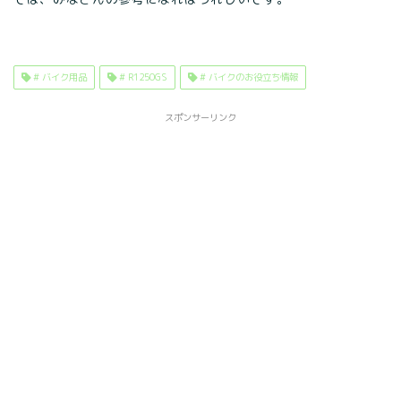
# バイク用品
# R1250GS
# バイクのお役立ち情報
スポンサーリンク