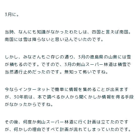
3月に。
当時、なんにも知識がなかったわたしは、四国と言えば南国。
南国には雪は降らないと思い込んでいたのです。
しかし、みなさんもご存じの通り、3月の徳島県の山奥には雪
が積もるのです。ですので、3月の剣山スーパー林道は積雪で
当然通行止めだったのです。無知って怖いですね。
今ならインターネットで簡単に情報を集めることが出来ます
が、30年前は、本で調べるか人から聞くかしか情報を得る手段
がなかったからですね。
その後、何度か剣山スーパー林道に行く計画は立てたのです
が、何かしの理由ですべて計画が流れてしまっていたのです。