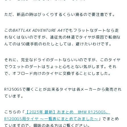
ただ、新品の時はびっくりするくらい滑るので要注意です。
この
BATTLAX ADVENTURE A41
でもフラットなダートなら走
れなくはないのですが、遠征先の林道でタイヤが原因で転倒な
んてのは50歳手前のわたしとしては、避けたいわけです。
それに、完全なドライのダートならいいのですが、このタイヤ
でウエットのダートはちょっと心もとない気がします。それ
で、オフロード向けのタイヤに交換することにしました。
R1250GSで履くことが出来るタイヤは各メーカーから発売され
ています。
こちらの「
【2023年 最新】おまとめ BMW R1250GS、
R1200GS用タイヤ ～一覧表にまとめてみました～
」でまとめ
ていますので、興味のある方はご覧ください。