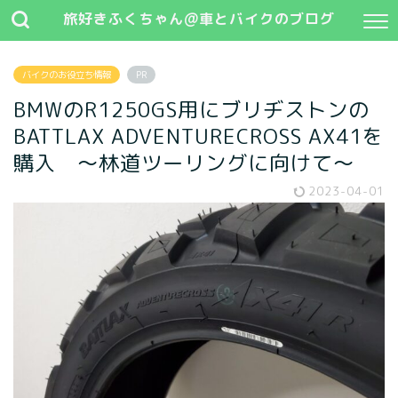
旅好きふくちゃん@車とバイクのブログ
バイクのお役立ち情報
PR
BMWのR1250GS用にブリヂストンの
BATTLAX ADVENTURECROSS AX41を
購入 ～林道ツーリングに向けて～
2023-04-01