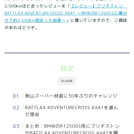
2,500kmほど走ったレビューを「
【レビュー】ブリヂストン
BATTLAX ADVENTURECROSS AX41 ～BMWのR1250GSに履か
せて約2,500km程走った結果～
」に書いていますので、ご興味
があればどうぞ。
目次
CLOSE
剣山スーパー林道に30年ぶりのチャレンジ
BATTLAX ADVENTURECROSS AX41を選ん
だ理由
まとめ：BMWのR1250GS用にブリヂストン
のBATTLAX ADVENTURECROSS AX41を購