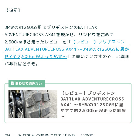
【追記】
BMWのR1250GS用にブリヂストンのBATTLAX
ADVENTURECROSS AX41を履かせ、リンドウを含めて
2,500kmほど走ったレビューを「
【レビュー】ブリヂストン
BATTLAX ADVENTURECROSS AX41 ～BMWのR1250GSに履か
せて約2,500km程走った結果～
」に書いていますので、ご興味
があればどうぞ。
【レビュー】ブリヂストン
BATTLAX ADVENTURECROSS
AX41 ～BMWのR1250GSに履
かせて約2,500km程走った結果
～
では、みなさんの参考になればうれしいです。