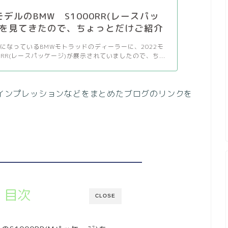
モデルのBMW S1000RR(レースパッ
を見てきたので、ちょっとだけご紹介
になっているBMWモトラッドのディーラーに、2022モ
0RR(レースパッケージ)が展示されていましたので、ち...
やインプレッションなどをまとめたブログのリンクを
。
目次
CLOSE