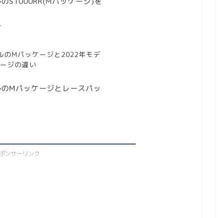
のS1000RR(Mパッケージ)を
グ
デルのMパッケージと2022年モデ
ケージの違い
デルのMパッケージとレースパッ
ポンサーリンク