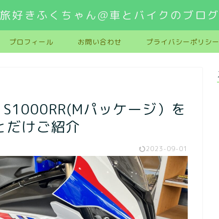
旅好きふくちゃん@車とバイクのブロ
プロフィール
お問い合わせ
プライバシーポリシ
S1000RR(Mパッケージ）を
とだけご紹介
2023-09-01