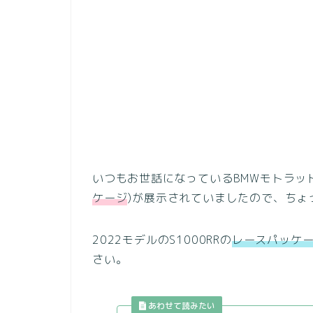
いつもお世話になっているBMWモトラッドの
ケージ
)が展示されていましたので、ちょ
2022モデルのS1000RRの
レースパッケ
さい。