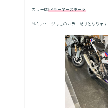
カラーは
HPモータースポーツ
。
Mパッケージはこのカラーだけとなります