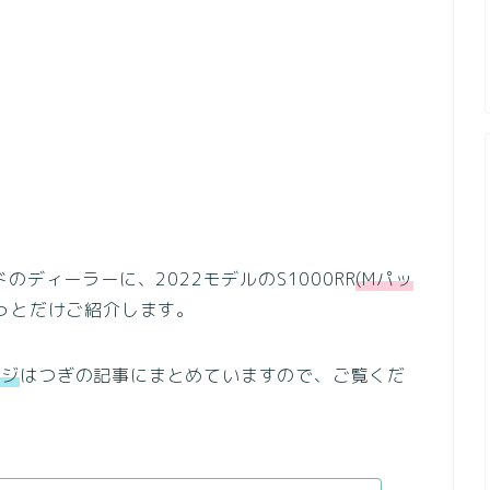
ディーラーに、2022モデルのS1000RR
(Mパッ
っとだけご紹介します。
ージ
はつぎの記事にまとめていますので、ご覧くだ