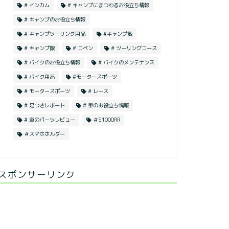
# インカム
# キャンプにまつわるお役立ち情報
# キャンプのお役立ち情報
# キャンプツーリング用品
#キャンプ飯
# キャンプ飯
# コペン
# ツーリングコース
# バイクのお役立ち情報
# バイクのメンテナンス
# バイク用品
#モータースポーツ
# モータースポーツ
# レース
# 足つきレポート
# 車のお役立ち情報
# 車のパーツレビュー
＃S1000RR
＃スマホホルダー
スポンサーリンク