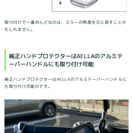
取り付けで一番めんどなのは、ミラーの角度を元に戻すことか
もしれません。
純正ハンドプロテクターはAELLAのアルミテ
ーパーハンドルにも取り付け可能
純正ハンドプロテクターはAELLAのアルミテーパーハンドルに
も取り付け可能のです。