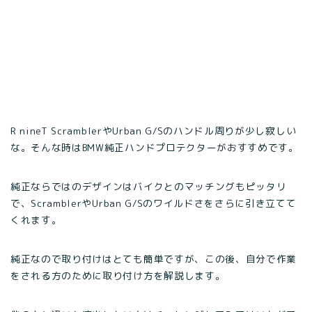
R nineT ScramblerやUrban G/Sのハンドル周りが少し寂しい
な。そんな時はBMW純正ハンドプロテクターがおすすめです。
純正ならではのデザインはバイクとのマッチングもピッタリ
で、ScramblerやUrban G/Sのワイルドさをさらに引き立てて
くれます。
純正なので取り付けはとても簡単ですが、この後、自分で作業
をされる方のために取り付け方を解説します。