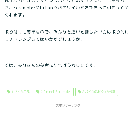
純正ならではのデザインはバイクとのマッチングもピッタリ
で、ScramblerやUrban G/Sのワイルドさをさらに引き立てて
くれます。
取り付けも簡単なので、みんなと違いを指したい方は取り付け
もチャレンジしてはいかがでしょうか。
では、みなさんの参考になればうれしいです。
# バイク用品
# R nineT Scrambler
# バイクのお役立ち情報
スポンサーリンク