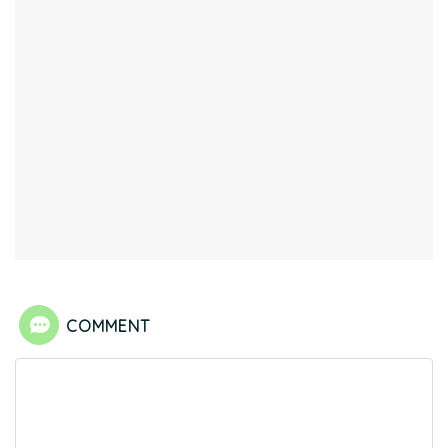
COMMENT