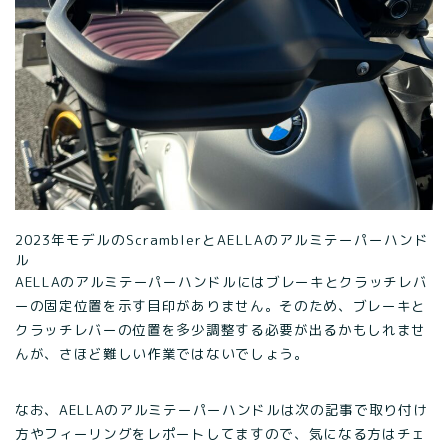
2023年モデルのScramblerとAELLAのアルミテーパーハンド
ル
AELLAのアルミテーパーハンドルにはブレーキとクラッチレバ
ーの固定位置を示す目印がありません。そのため、ブレーキと
クラッチレバーの位置を多少調整する必要が出るかもしれませ
んが、さほど難しい作業ではないでしょう。
なお、AELLAのアルミテーパーハンドルは次の記事で取り付け
方やフィーリングをレポートしてますので、気になる方はチェ