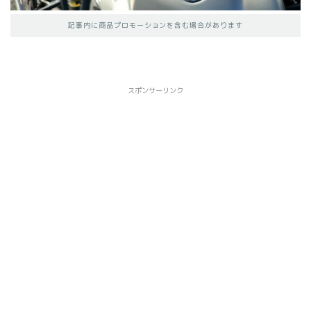
記事内に商品プロモーションを含む場合があります
スポンサーリンク