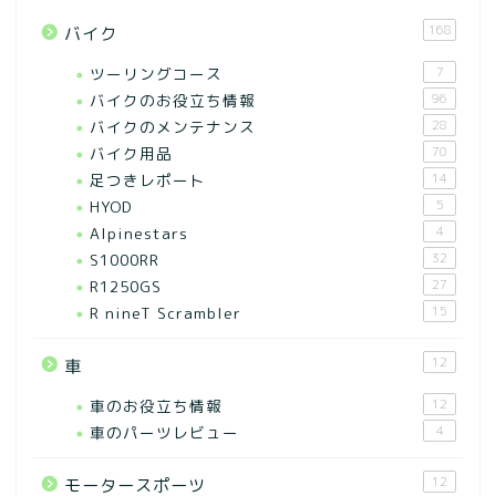
168
バイク
ツーリングコース
7
バイクのお役立ち情報
96
バイクのメンテナンス
28
バイク用品
70
足つきレポート
14
HYOD
5
Alpinestars
4
S1000RR
32
R1250GS
27
R nineT Scrambler
15
12
車
車のお役立ち情報
12
車のパーツレビュー
4
12
モータースポーツ