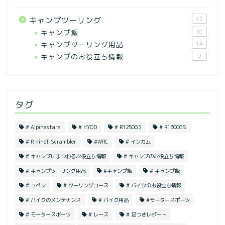
43
キャンプツーリング
キャンプ飯
16
キャンプツーリング用品
14
キャンプのお役立ち情報
9
タグ
# Alpinestars
# HYOD
# R1250GS
# R1300GS
# R nineT Scrambler
#WRC
# インカム
# キャンプにまつわるお役立ち情報
# キャンプのお役立ち情報
# キャンプツーリング用品
#キャンプ飯
# キャンプ飯
# コペン
# ツーリングコース
# バイクのお役立ち情報
# バイクのメンテナンス
# バイク用品
#モータースポーツ
# モータースポーツ
# レース
# 足つきレポート