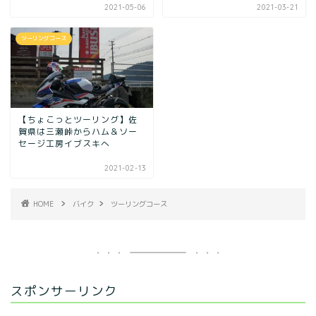
2021-05-06
2021-03-21
ツーリングコース
【ちょこっとツーリング】佐
賀県は三瀬峠からハム＆ソー
セージ工房イブスキへ
2021-02-13
HOME
バイク
ツーリングコース
スポンサーリンク