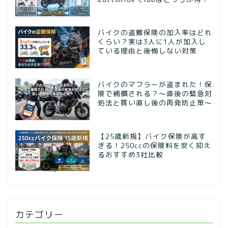
バイクの盗難保険の加入率はどれ
くらい？実は3人に1人が加入し
ている理由と後悔しない対策
バイクのマフラーが盗まれた！保
険で補償される？～直後の緊急対
処法と買い直し後の再発防止策～
【25歳新規】バイク保険が高す
ぎる！250ccの保険料を安く抑え
るおすすめ3社比較
カテゴリー