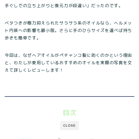
手ぐしでの立ち上がりと復元力が段違い」だったのです。
ベタつきが極力抑えられたサラサラ系のオイルなら、ヘルメッ
ト内装への影響も最小限。さらに手のひらサイズを選べば持ち
歩きも簡単です。
今回は、なぜヘアオイルがペチャンコ髪に効くのかという理由
と、わたしが愛用しているおすすめのオイルを実際の写真を交
えて詳しくレビューします！
目次
CLOSE