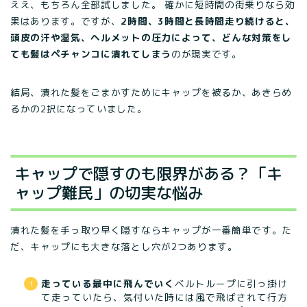
ええ、もちろん全部試しました。 確かに短時間の街乗りなら効
果はあります。ですが、
2時間、3時間と長時間走り続けると、
頭皮の汗や湿気、ヘルメットの圧力によって、どんな対策をし
ても髪はペチャンコに潰れてしまう
のが現実です。
結局、潰れた髪をごまかすためにキャップを被るか、あきらめ
るかの2択になっていました。
キャップで隠すのも限界がある？「キ
ャップ難民」の切実な悩み
潰れた髪を手っ取り早く隠すならキャップが一番簡単です。た
だ、キャップにも大きな落とし穴が2つあります。
走っている最中に飛んでいく
ベルトループに引っ掛け
て走っていたら、気付いた時には風で飛ばされて行方