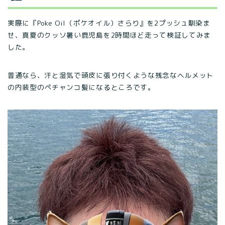
実際に『Poke Oil（ポケオイル）さらり』を2プッシュ馴染ま
せ、真夏のクッソ暑い鹿児島を2時間ほど走って検証してみま
した。
普通なら、汗と湿気で頭皮に張り付くような残念なヘルメット
の内装型のペチャンコ髪になるところです。