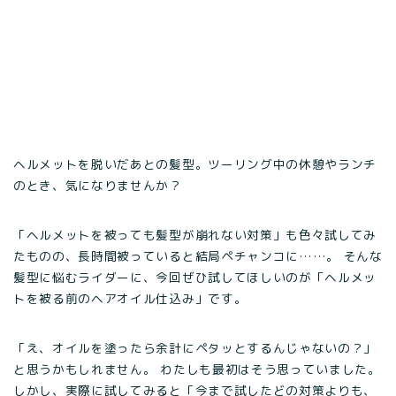
ヘルメットを脱いだあとの髪型。ツーリング中の休憩やランチ
のとき、気になりませんか？
「ヘルメットを被っても髪型が崩れない対策」も色々試してみ
たものの、長時間被っていると結局ペチャンコに……。 そんな
髪型に悩むライダーに、今回ぜひ試してほしいのが「ヘルメッ
トを被る前のヘアオイル仕込み」です。
「え、オイルを塗ったら余計にペタッとするんじゃないの？」
と思うかもしれません。 わたしも最初はそう思っていました。
しかし、実際に試してみると「今まで試したどの対策よりも、