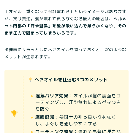
「オイル＝重くなって余計潰れる」というイメージがあります
が、実は真逆。髪が潰れて戻らなくなる最大の原因は、
ヘルメ
ット内部の「汗や湿気」を髪が吸い込んで柔らかくなり、その
まま圧力で固まってしまうから
です。
出発前にサラッとしたヘアオイルを塗っておくと、次のような
メリットが生まれます。
ヘアオイルを仕込む3つのメリット
湿気バリア効果
：オイルが髪の表面をコ
ーティングし、汗や蒸れによるペタつき
を防ぐ
摩擦軽減
：髪同士の引っ掛かりをなく
し、手ぐしを通しやすくする
コーティング効果
：潰れても髪に弾力が