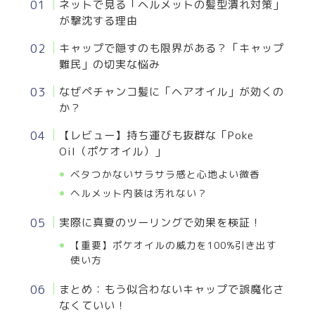
ネットで見る「ヘルメットの髪型潰れ対策」
が撃沈する理由
キャップで隠すのも限界がある？「キャップ
難民」の切実な悩み
なぜペチャンコ髪に「ヘアオイル」が効くの
か？
【レビュー】持ち運びも抜群な「Poke
Oil（ポケオイル）」
ベタつかないサラサラ感と心地よい微香
ヘルメット内装は汚れない？
実際に真夏のツーリングで効果を検証！
【重要】ポケオイルの威力を100%引き出す
使い方
まとめ：もう似合わないキャップで誤魔化さ
なくていい！