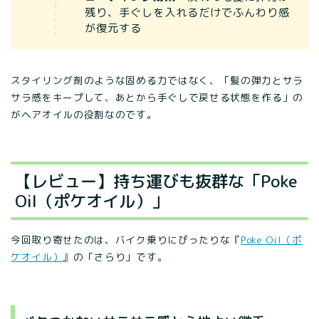
残り、手ぐしを入れるだけでふんわり感
が復元する
スタイリング剤のような固める力ではなく、「髪の弾力とサラ
サラ感をキープして、あとから手ぐしで戻せる状態を作る」の
がヘアオイルの役割なのです。
【レビュー】持ち運びも抜群な「Poke
Oil（ポケオイル）」
今回取り寄せたのは、バイク乗りにぴったりな『
Poke Oil（ポ
ケオイル）
』の「さらり」です。