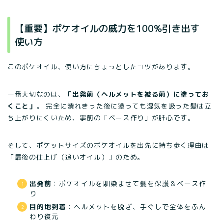
【重要】ポケオイルの威力を100%引き出す
使い方
このポケオイル、使い方にちょっとしたコツがあります。
一番大切なのは、
「出発前（ヘルメットを被る前）に塗ってお
くこと」
。 完全に潰れきった後に塗っても湿気を吸った髪は立
ち上がりにくいため、事前の「ベース作り」が肝心です。
そして、ポケットサイズのポケオイルを出先に持ち歩く理由は
「最後の仕上げ（追いオイル）」のため。
出発前
：ポケオイルを馴染ませて髪を保護＆ベース作
り
目的地到着
：ヘルメットを脱ぎ、手ぐしで全体をふん
わり復元