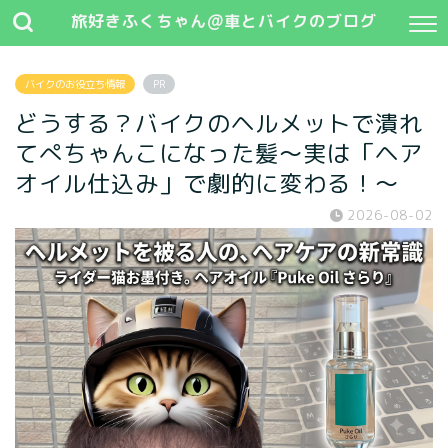
旅好きふくちゃん@車とバイクのブログ
バイクのお役立ち情報
PR
どうする？バイクのヘルメットで潰れ
てぺちゃんこになった髪〜実は「ヘア
オイル仕込み」で劇的に変わる！〜
2026-08-02