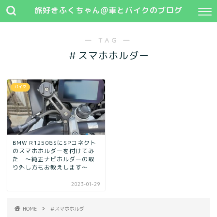
旅好きふくちゃん@車とバイクのブログ
― TAG ―
＃スマホホルダー
バイク
BMW R1250GSにSPコネクト
のスマホホルダーを付けてみ
た ～純正ナビホルダーの取
り外し方もお教えします～
2023-01-29
HOME
＃スマホホルダー