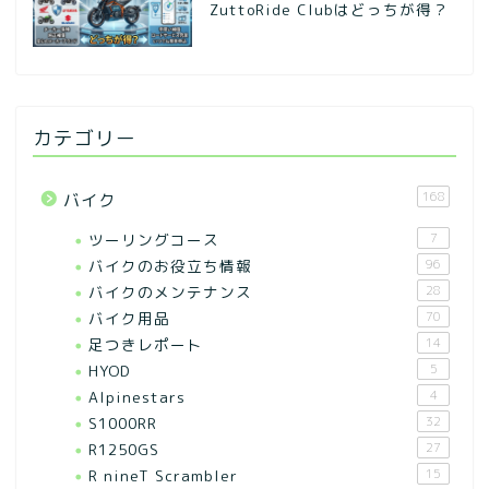
ZuttoRide Clubはどっちが得？
カテゴリー
168
バイク
ツーリングコース
7
バイクのお役立ち情報
96
バイクのメンテナンス
28
バイク用品
70
足つきレポート
14
HYOD
5
Alpinestars
4
S1000RR
32
R1250GS
27
R nineT Scrambler
15