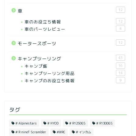
12
車
車のお役立ち情報
12
車のパーツレビュー
4
12
モータースポーツ
43
キャンプツーリング
キャンプ飯
16
キャンプツーリング用品
14
キャンプのお役立ち情報
9
タグ
# Alpinestars
# HYOD
# R1250GS
# R1300GS
# R nineT Scrambler
#WRC
# インカム