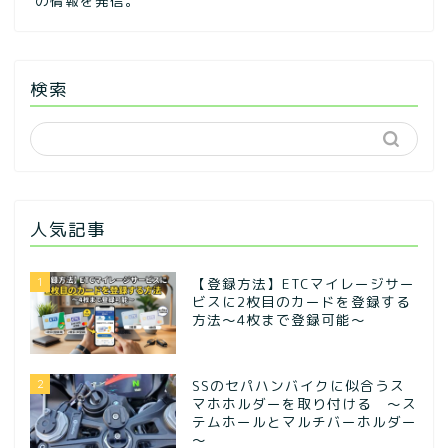
の情報を発信。
検索
人気記事
1
【登録方法】ETCマイレージサー
ビスに2枚目のカードを登録する
方法〜4枚まで登録可能〜
2
SSのセパハンバイクに似合うス
マホホルダーを取り付ける ～ス
テムホールとマルチバーホルダー
～