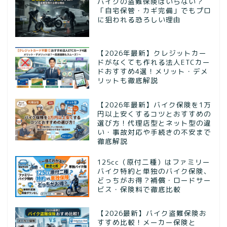
バイクの盗難保険はいらない？
「自宅保管・カギ完備」でもプロ
に狙われる恐ろしい理由
【2026年最新】クレジットカー
ドがなくても作れる法人ETCカー
ドおすすめ4選！メリット・デメ
リットも徹底解説
【2026年最新】バイク保険を1万
円以上安くするコツとおすすめの
選び方！代理店型とネット型の違
い・事故対応や手続きの不安まで
徹底解説
125cc（原付二種）はファミリー
バイク特約と単独のバイク保険、
どっちがお得？補償・ロードサー
ビス・保険料で徹底比較
【2026最新】バイク盗難保険お
すすめ比較！メーカー保険と