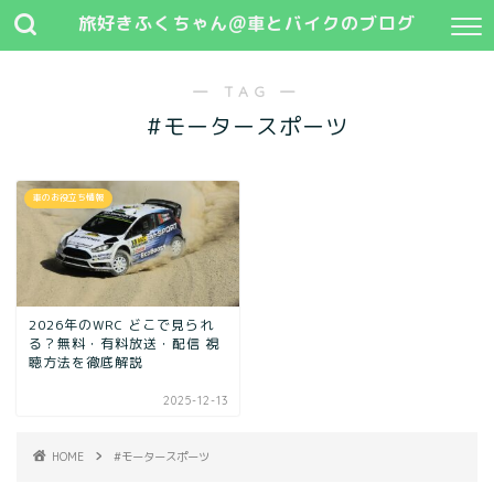
旅好きふくちゃん@車とバイクのブログ
― TAG ―
#モータースポーツ
車のお役立ち情報
2026年のWRC どこで見られ
る？無料・有料放送・配信 視
聴方法を徹底解説
2025-12-13
HOME
#モータースポーツ