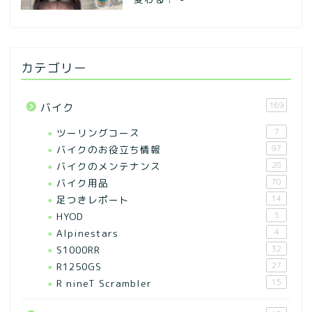
カテゴリー
169
バイク
ツーリングコース
7
バイクのお役立ち情報
97
バイクのメンテナンス
28
バイク用品
70
足つきレポート
14
HYOD
5
Alpinestars
4
S1000RR
32
R1250GS
27
R nineT Scrambler
15