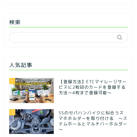
検索
人気記事
1
【登録方法】ETCマイレージサー
ビスに2枚目のカードを登録する
方法〜4枚まで登録可能〜
2
SSのセパハンバイクに似合うス
マホホルダーを取り付ける ～ス
テムホールとマルチバーホルダー
～