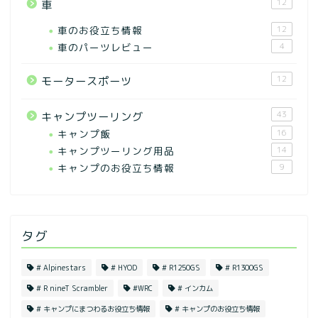
12
車
車のお役立ち情報
12
車のパーツレビュー
4
12
モータースポーツ
43
キャンプツーリング
キャンプ飯
16
キャンプツーリング用品
14
キャンプのお役立ち情報
9
タグ
# Alpinestars
# HYOD
# R1250GS
# R1300GS
# R nineT Scrambler
#WRC
# インカム
# キャンプにまつわるお役立ち情報
# キャンプのお役立ち情報